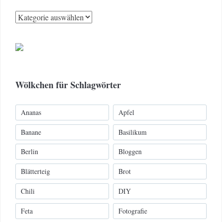
Kategorien
Wölkchen für Schlagwörter
Ananas
Apfel
Banane
Basilikum
Berlin
Bloggen
Blätterteig
Brot
Chili
DIY
Feta
Fotografie