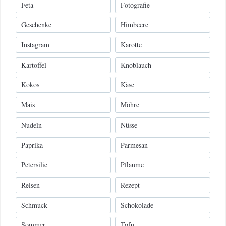
Feta
Fotografie
Geschenke
Himbeere
Instagram
Karotte
Kartoffel
Knoblauch
Kokos
Käse
Mais
Möhre
Nudeln
Nüsse
Paprika
Parmesan
Petersilie
Pflaume
Reisen
Rezept
Schmuck
Schokolade
Sommer
Tofu