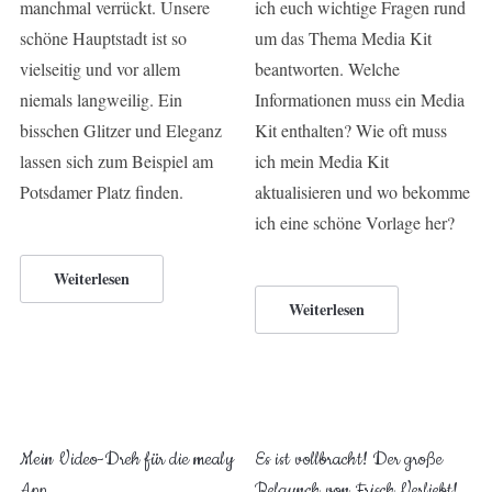
manchmal verrückt. Unsere
ich euch wichtige Fragen rund
schöne Hauptstadt ist so
um das Thema Media Kit
vielseitig und vor allem
beantworten. Welche
niemals langweilig. Ein
Informationen muss ein Media
bisschen Glitzer und Eleganz
Kit enthalten? Wie oft muss
lassen sich zum Beispiel am
ich mein Media Kit
Potsdamer Platz finden.
aktualisieren und wo bekomme
ich eine schöne Vorlage her?
Weiterlesen
Weiterlesen
Mein Video-Dreh für die mealy
Es ist vollbracht! Der große
App
Relaunch von Frisch Verliebt!