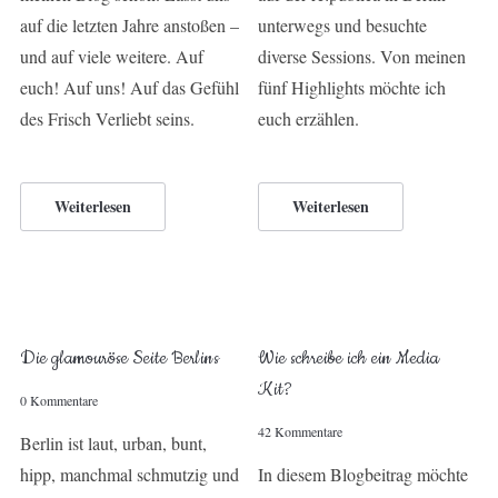
auf die letzten Jahre anstoßen –
unterwegs und besuchte
und auf viele weitere. Auf
diverse Sessions. Von meinen
euch! Auf uns! Auf das Gefühl
fünf Highlights möchte ich
des Frisch Verliebt seins.
euch erzählen.
Weiterlesen
Weiterlesen
Die glamouröse Seite Berlins
Wie schreibe ich ein Media
Kit?
0 Kommentare
42 Kommentare
Berlin ist laut, urban, bunt,
hipp, manchmal schmutzig und
In diesem Blogbeitrag möchte