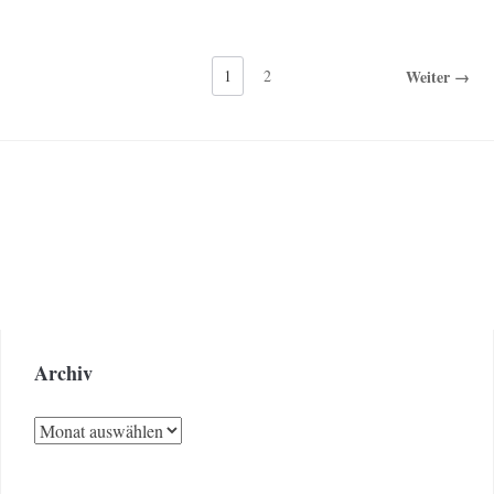
1
2
Weiter →
Archiv
Archiv