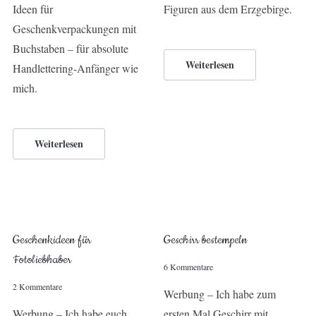
Ideen für
Figuren aus dem Erzgebirge.
Geschenkverpackungen mit
Buchstaben – für absolute
Weiterlesen
Handlettering-Anfänger wie
mich.
Weiterlesen
Geschenkideen für
Geschirr bestempeln
Fotoliebhaber
6 Kommentare
2 Kommentare
Werbung – Ich habe zum
Werbung – Ich habe euch
ersten Mal Geschirr mit