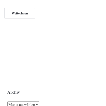
Weiterlesen
Archiv
Archiv