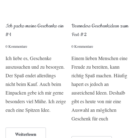
Ich packe meine Geschenke ein
Besondere Geschenkideen zum
#1
Fest #2
0 Kommentare
0 Kommentare
Ich liebe es, Geschenke
Einem lieben Menschen eine
auszusuchen und zu besorgen.
Freude zu bereiten, kann
Der Spaß endet allerdings
richtig Spaß machen. Häufig
nicht beim Kauf. Auch beim
hapert es jedoch an
Einpacken gebe ich mir gerne
ausreichend Ideen. Deshalb
besonders viel Mühe. Ich zeige
gibt es heute von mir eine
euch eine Spitzen Idee.
Auswahl an möglichen
Geschenk für euch
Weiterlesen