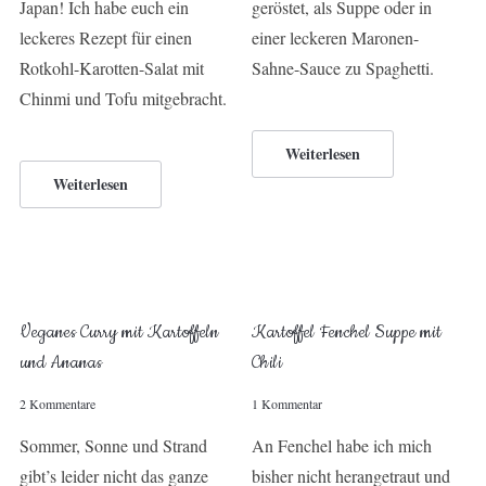
Japan! Ich habe euch ein
geröstet, als Suppe oder in
leckeres Rezept für einen
einer leckeren Maronen-
Rotkohl-Karotten-Salat mit
Sahne-Sauce zu Spaghetti.
Chinmi und Tofu mitgebracht.
Weiterlesen
Weiterlesen
Veganes Curry mit Kartoffeln
Kartoffel Fenchel Suppe mit
und Ananas
Chili
2 Kommentare
1 Kommentar
Sommer, Sonne und Strand
An Fenchel habe ich mich
gibt’s leider nicht das ganze
bisher nicht herangetraut und