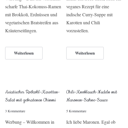
scharfe Thai-Kokonuss-Ramen
veganes Rezept für eine
mit Brokkoli, Erdnüssen und
indische Curry-Suppe mit
vegetarischen Bratstreifen aus
Karotten und Chili
Kräuterseitlingen.
vorzustellen.
Weiterlesen
Weiterlesen
Asiatischer Rotkohl-Karotten-
Chili-Knoblauch-Nudeln mit
Salat mit gebratenen Chinmi
Maronen-Sahne-Sauce
3 Kommentare
5 Kommentare
Werbung – Willkommen in
Ich liebe Maronen. Egal ob