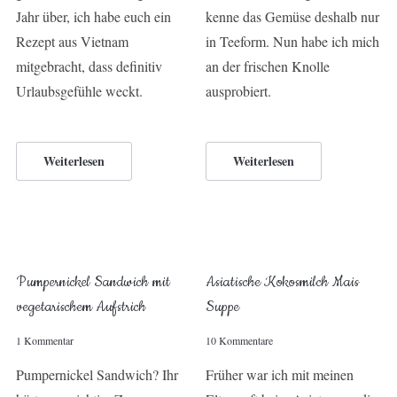
Jahr über, ich habe euch ein
kenne das Gemüse deshalb nur
Rezept aus Vietnam
in Teeform. Nun habe ich mich
mitgebracht, dass definitiv
an der frischen Knolle
Urlaubsgefühle weckt.
ausprobiert.
Weiterlesen
Weiterlesen
Pumpernickel Sandwich mit
Asiatische Kokosmilch Mais
vegetarischem Aufstrich
Suppe
1 Kommentar
10 Kommentare
Pumpernickel Sandwich? Ihr
Früher war ich mit meinen