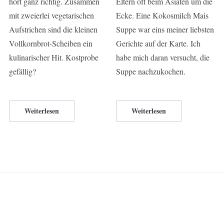
hört ganz richtig. Zusammen
Eltern oft beim Asiaten um die
mit zweierlei vegetarischen
Ecke. Eine Kokosmilch Mais
Aufstrichen sind die kleinen
Suppe war eins meiner liebsten
Vollkornbrot-Scheiben ein
Gerichte auf der Karte. Ich
kulinarischer Hit. Kostprobe
habe mich daran versucht, die
gefällig?
Suppe nachzukochen.
Weiterlesen
Weiterlesen