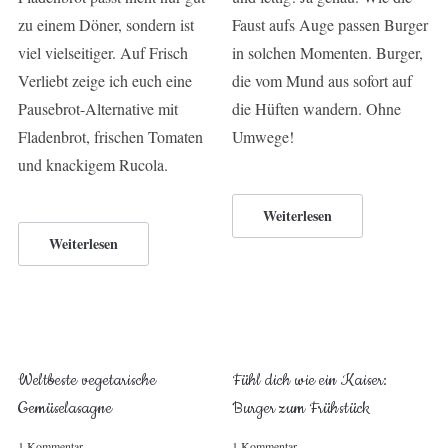
zu einem Döner, sondern ist
Faust aufs Auge passen Burger
viel vielseitiger. Auf Frisch
in solchen Momenten. Burger,
Verliebt zeige ich euch eine
die vom Mund aus sofort auf
Pausebrot-Alternative mit
die Hüften wandern. Ohne
Fladenbrot, frischen Tomaten
Umwege!
und knackigem Rucola.
Weiterlesen
Weiterlesen
Weltbeste vegetarische
Fühl dich wie ein Kaiser:
Gemüselasagne
Burger zum Frühstück
1 Kommentar
1 Kommentar