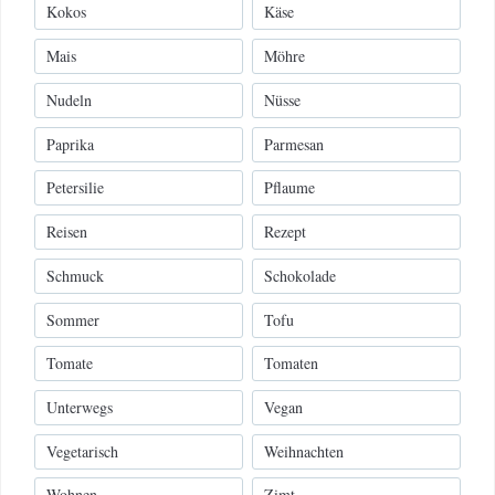
Kokos
Käse
Mais
Möhre
Nudeln
Nüsse
Paprika
Parmesan
Petersilie
Pflaume
Reisen
Rezept
Schmuck
Schokolade
Sommer
Tofu
Tomate
Tomaten
Unterwegs
Vegan
Vegetarisch
Weihnachten
Wohnen
Zimt