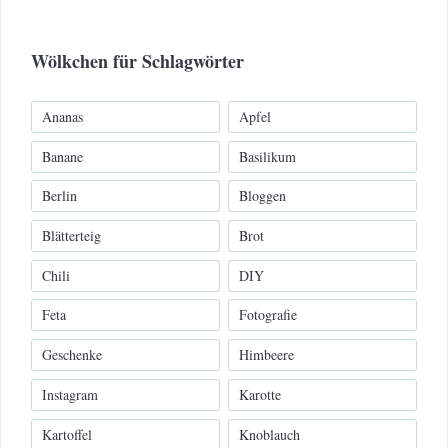
Wölkchen für Schlagwörter
Ananas
Apfel
Banane
Basilikum
Berlin
Bloggen
Blätterteig
Brot
Chili
DIY
Feta
Fotografie
Geschenke
Himbeere
Instagram
Karotte
Kartoffel
Knoblauch