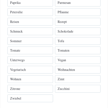
Paprika
Parmesan
Petersilie
Pflaume
Reisen
Rezept
Schmuck
Schokolade
Sommer
Tofu
Tomate
Tomaten
Unterwegs
Vegan
Vegetarisch
Weihnachten
Wohnen
Zimt
Zitrone
Zucchini
Zwiebel