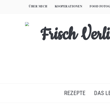
Skip
ÜBER MICH
KOOPERATIONEN
FOOD FOTOG
to
content
REZEPTE
DAS L