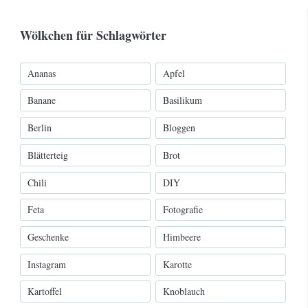
Wölkchen für Schlagwörter
Ananas
Apfel
Banane
Basilikum
Berlin
Bloggen
Blätterteig
Brot
Chili
DIY
Feta
Fotografie
Geschenke
Himbeere
Instagram
Karotte
Kartoffel
Knoblauch