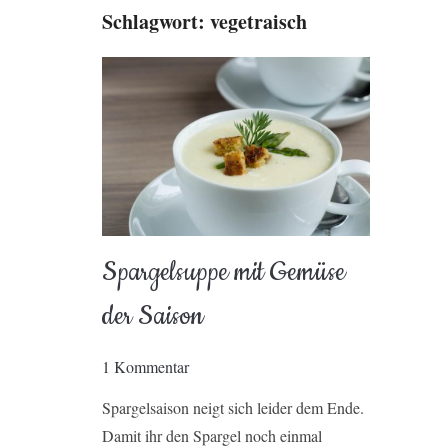
Schlagwort:
vegetraisch
Spargelsuppe mit Gemüse
der Saison
1 Kommentar
Spargelsaison neigt sich leider dem Ende.
Damit ihr den Spargel noch einmal