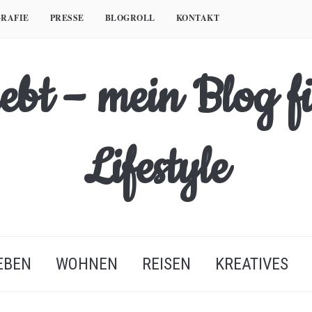
RAFIE
PRESSE
BLOGROLL
KONTAKT
EBEN
WOHNEN
REISEN
KREATIVES