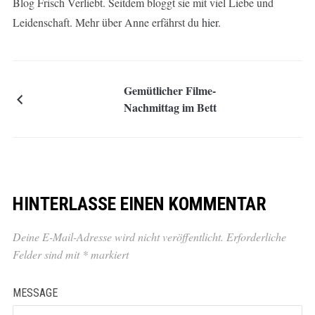
Blog Frisch Verliebt. Seitdem bloggt sie mit viel Liebe und
Leidenschaft. Mehr über Anne erfährst du
hier
.
Gemütlicher Filme-
Nachmittag im Bett
HINTERLASSE EINEN KOMMENTAR
Deine E-Mail-Adresse wird nicht veröffentlicht.
Erforderliche
Felder sind mit
*
markiert
MESSAGE