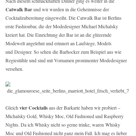
Nach diesem schmackhaften Dinner ging es weiter in die
Catwalk Bar
und wir wurden in die Geheimnisse der
Cocktailzubereitung eingeweiht. Die Catwalk Bar ist Berlins
erste Fashionbar, die der Modedesigner Michael Michalsky
kreiert hat. Die Einrichtung der Bar ist an die glitzernde
Modewelt angelehnt und erinnert an Laufstege, Models
und Designer. So sehen die Barhocker zum Beispiel aus wie
Regiestühle und sind mit Vornamen prominenter Modedesigner
versehen.
vier Cocktails
Gleich
aus der Barkarte haben wir probiert –
Michalsky Gold, Whisky Moc, Old Fashioned und Raspberry
Nights. Da ich Whisky nicht so gerne trinke, waren Whisky
Moc und Old Fashioned nicht ganz mein Fall. Ich mag es lieber