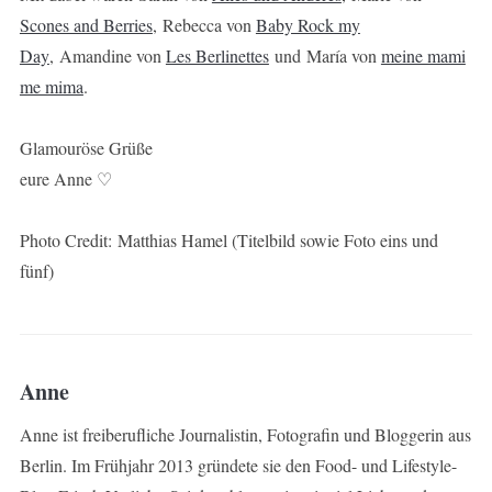
Scones and Berries
, Rebecca von
Baby Rock my
Day
, Amandine von
Les Berlinettes
und María von
meine mami
me mima
.
Glamouröse Grüße
eure Anne ♡
Photo Credit: Matthias Hamel (Titelbild sowie Foto eins und
fünf)
Anne
Anne ist freiberufliche Journalistin, Fotografin und Bloggerin aus
Berlin. Im Frühjahr 2013 gründete sie den Food- und Lifestyle-