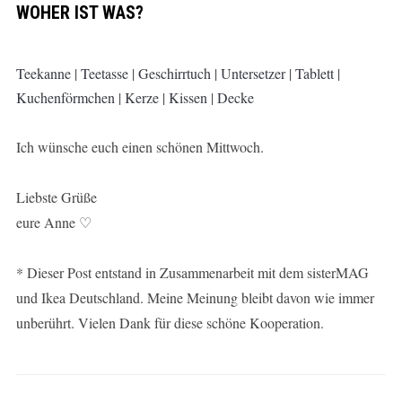
WOHER IST WAS?
Teekanne
|
Teetasse
|
Geschirrtuch
|
Untersetzer
|
Tablett
|
Kuchenförmchen
|
Kerze
|
Kissen
|
Decke
Ich wünsche euch einen schönen Mittwoch.
Liebste Grüße
eure Anne ♡
* Dieser Post entstand in Zusammenarbeit mit dem sisterMAG
und Ikea Deutschland. Meine Meinung bleibt davon wie immer
unberührt. Vielen Dank für diese schöne Kooperation.