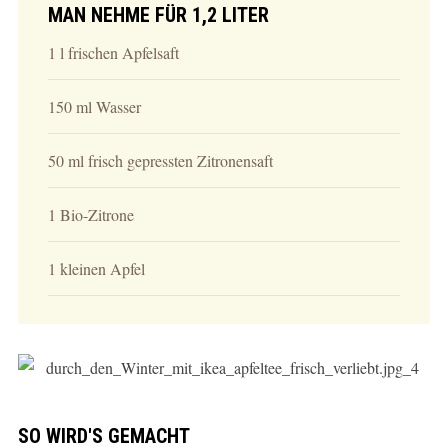
MAN NEHME FÜR 1,2 LITER
1 l frischen Apfelsaft
150 ml Wasser
50 ml frisch gepressten Zitronensaft
1 Bio-Zitrone
1 kleinen Apfel
SO WIRD'S GEMACHT