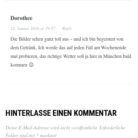
Dorothee
12. Januar 2016 at 19:57
·
Reply
Die Bilder sehen ganz toll aus – und ich bin begeistert von
dem Getränk. Ich werde das auf jeden Fall am Wochenende
mal probieren, das richtige Wetter soll ja hier in München bald
kommen 😉
HINTERLASSE EINEN KOMMENTAR
Deine E-Mail-Adresse wird nicht veröffentlicht.
Erforderliche
Felder sind mit
*
markiert