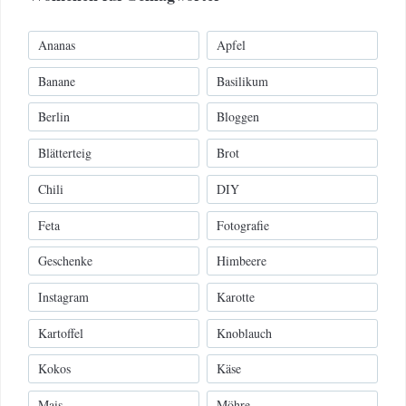
Ananas
Apfel
Banane
Basilikum
Berlin
Bloggen
Blätterteig
Brot
Chili
DIY
Feta
Fotografie
Geschenke
Himbeere
Instagram
Karotte
Kartoffel
Knoblauch
Kokos
Käse
Mais
Möhre