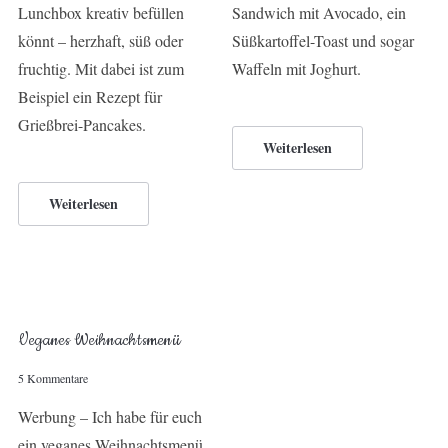
Lunchbox kreativ befüllen
Sandwich mit Avocado, ein
könnt – herzhaft, süß oder
Süßkartoffel-Toast und sogar
fruchtig. Mit dabei ist zum
Waffeln mit Joghurt.
Beispiel ein Rezept für
Grießbrei-Pancakes.
Weiterlesen
Weiterlesen
Veganes Weihnachtsmenü
5 Kommentare
Werbung – Ich habe für euch
ein veganes Weihnachtsmenü