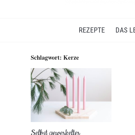
REZEPTE
DAS L
Schlagwort:
Kerze
Selbst gewerkelter