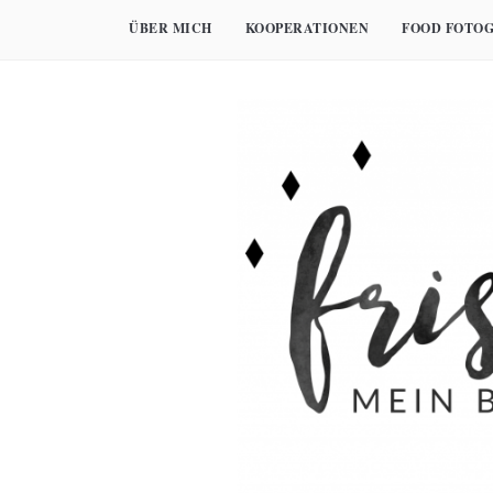
Skip
ÜBER MICH
KOOPERATIONEN
FOOD FOTOG
to
content