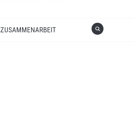
Search
ZUSAMMENARBEIT
for: