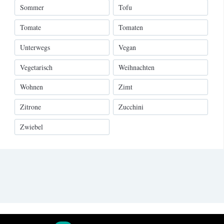
Sommer
Tofu
Tomate
Tomaten
Unterwegs
Vegan
Vegetarisch
Weihnachten
Wohnen
Zimt
Zitrone
Zucchini
Zwiebel
NED BY
WPZOOM