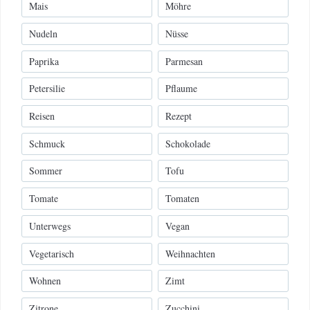
Mais
Möhre
Nudeln
Nüsse
Paprika
Parmesan
Petersilie
Pflaume
Reisen
Rezept
Schmuck
Schokolade
Sommer
Tofu
Tomate
Tomaten
Unterwegs
Vegan
Vegetarisch
Weihnachten
Wohnen
Zimt
Zitrone
Zucchini