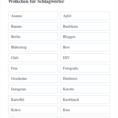
Wölkchen für Schlagwörter
Ananas
Apfel
Banane
Basilikum
Berlin
Bloggen
Blätterteig
Brot
Chili
DIY
Feta
Fotografie
Geschenke
Himbeere
Instagram
Karotte
Kartoffel
Knoblauch
Kokos
Käse