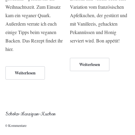
Weihnachtszeit. Zum Einsatz
Variation vom französischen
kam ein veganer Quark.
Apfelkuchen, der gestürzt und
Außerdem verrate ich euch
mit Vanilleeis, gehackten
einige Tipps beim veganen
Pekannüssen und Honig
Backen. Das Rezept findet ihr
serviert wird. Bon appétit!
hier.
Weiterlesen
Weiterlesen
Schoko-Marzipan-Kuchen
0 Kommentare