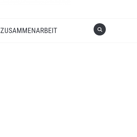
Search
ZUSAMMENARBEIT
for: