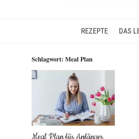
REZEPTE
DAS L
Schlagwort:
Meal Plan
Meal Plan für Anfänger