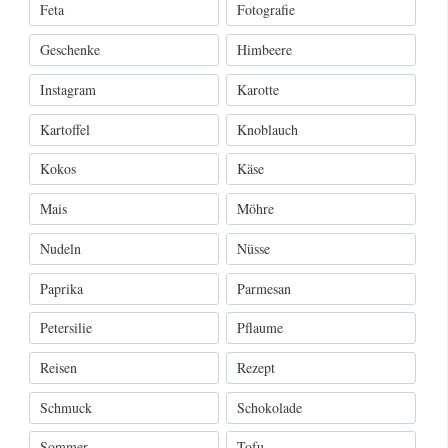
Feta
Fotografie
Geschenke
Himbeere
Instagram
Karotte
Kartoffel
Knoblauch
Kokos
Käse
Mais
Möhre
Nudeln
Nüsse
Paprika
Parmesan
Petersilie
Pflaume
Reisen
Rezept
Schmuck
Schokolade
Sommer
Tofu