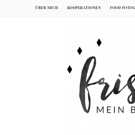
Skip
ÜBER MICH
KOOPERATIONEN
FOOD FOTOG
to
content