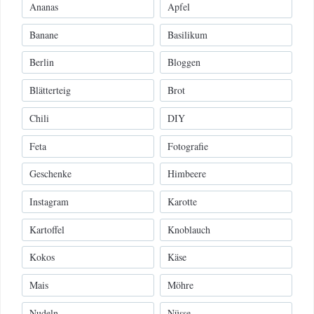
Ananas
Apfel
Banane
Basilikum
Berlin
Bloggen
Blätterteig
Brot
Chili
DIY
Feta
Fotografie
Geschenke
Himbeere
Instagram
Karotte
Kartoffel
Knoblauch
Kokos
Käse
Mais
Möhre
Nudeln
Nüsse