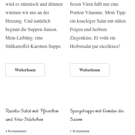
wird es stürmisch und drinnen
fiesen Viren hilft nur eine
wärmen wir uns an der
Portion Vitamine. Mein Tipp:
Heizung. Und natürlich
ein knackiger Salat mit süßen
beginnt die Suppen-Saison.
Feigen und herbem
Mein Liebling: eine
Ziegenkäse. Et voilà ein
Süßkartoffel-Karotten-Suppe.
Herbstsalat par excellence!
Weiterlesen
Weiterlesen
Rucola-Salat mit Pfirsichen
Spargelsuppe mit Gemüse der
und Feta-Stückchen
Saison
4 Kommentare
1 Kommentar