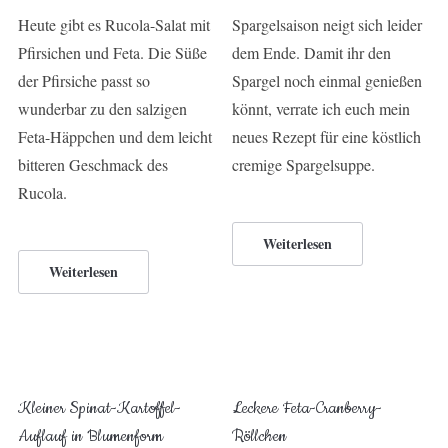
Heute gibt es Rucola-Salat mit
Spargelsaison neigt sich leider
Pfirsichen und Feta. Die Süße
dem Ende. Damit ihr den
der Pfirsiche passt so
Spargel noch einmal genießen
wunderbar zu den salzigen
könnt, verrate ich euch mein
Feta-Häppchen und dem leicht
neues Rezept für eine köstlich
bitteren Geschmack des
cremige Spargelsuppe.
Rucola.
Weiterlesen
Weiterlesen
Kleiner Spinat-Kartoffel-
Leckere Feta-Cranberry-
Auflauf in Blumenform
Röllchen