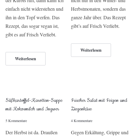
der Kürbis ruft, dann kann ich
nicht nur in den Winter- und
einfach nicht widerstehen und
Herbstmonaten, sondern das
ihn in den Topf werfen. Das
ganze Jahr über. Das Rezept
Rezept, das sogar vegan ist,
gibt’s auf Frisch Verliebt.
gibt es auf Frisch Verliebt.
Weiterlesen
Weiterlesen
Süßkartoffel-Karotten-Suppe
Frischer Salat mit Feigen und
mit Kokosmilch und Ingwer
Ziegenkäse
5 Kommentare
4 Kommentare
Der Herbst ist da. Draußen
Gegen Erkältung, Grippe und