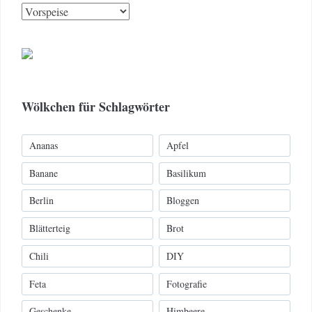
Kategorien
Wölkchen für Schlagwörter
Ananas
Apfel
Banane
Basilikum
Berlin
Bloggen
Blätterteig
Brot
Chili
DIY
Feta
Fotografie
Geschenke
Himbeere