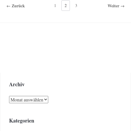
← Zurück
1
2
3
Weiter →
Archiv
Archiv
Kategorien