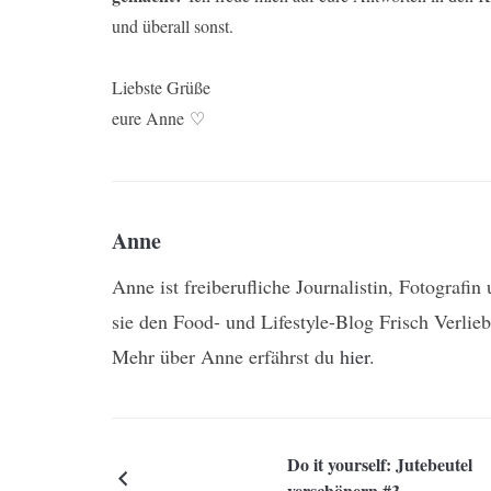
und überall sonst.
Liebste Grüße
eure Anne
♡
Anne
Anne ist freiberufliche Journalistin, Fotografi
sie den Food- und Lifestyle-Blog Frisch Verlieb
Mehr über Anne erfährst du
hier
.
Do it yourself: Jutebeutel
verschönern #3