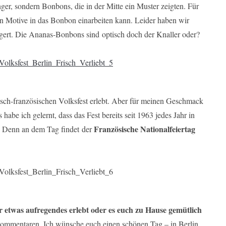
ger, sondern Bonbons, die in der Mitte ein Muster zeigten. Für
en Motive in das Bonbon einarbeiten kann. Leider haben wir
ert. Die Ananas-Bonbons sind optisch doch der Knaller oder?
tsch-französischen Volksfest erlebt. Aber für meinen Geschmack
 habe ich gelernt, dass das Fest bereits seit 1963 jedes Jahr in
Französische Nationalfeiertag
et. Denn an dem Tag findet der
 etwas aufregendes erlebt oder es euch zu Hause gemütlich
Kommentaren. Ich wünsche euch einen schönen Tag – in Berlin