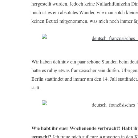
hergestellt wurden. Jedoch keine Nullachtfünfzehn Din
mich ist es ein absolutes Wunder, wie man solch klein
keinen Beutel mitgenommen, was mich noch immer ärg
Wir haben definitiv ein paar schöne Stunden beim deu
hätte es ruhig etwas französischer sein dürfen. Übrigens
Berlin stattfindet und immer um den 14. Juli stattfind
statt.
Wie habt ihr euer Wochenende verbracht? Habt ihr
gemacht?
Ich freue mich auf eure Antworten in den 