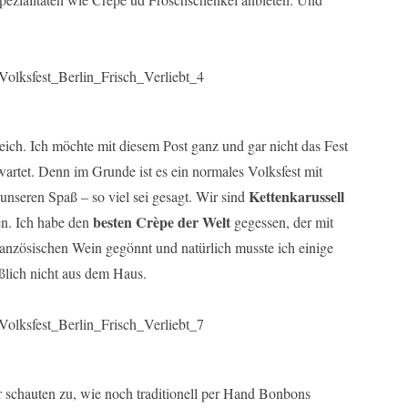
ch. Ich möchte mit diesem Post ganz und gar nicht das Fest
wartet. Denn im Grunde ist es ein normales Volksfest mit
Kettenkarussell
nseren Spaß – so viel sei gesagt. Wir sind
besten Crèpe der Welt
en. Ich habe den
gegessen, der mit
ranzösischen Wein gegönnt und natürlich musste ich einige
ßlich nicht aus dem Haus.
r schauten zu, wie noch traditionell per Hand Bonbons