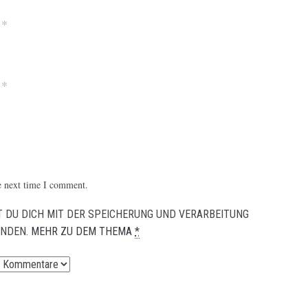
*
*
e next time I comment.
 DU DICH MIT DER SPEICHERUNG UND VERARBEITUNG
ANDEN.
MEHR ZU DEM THEMA
*