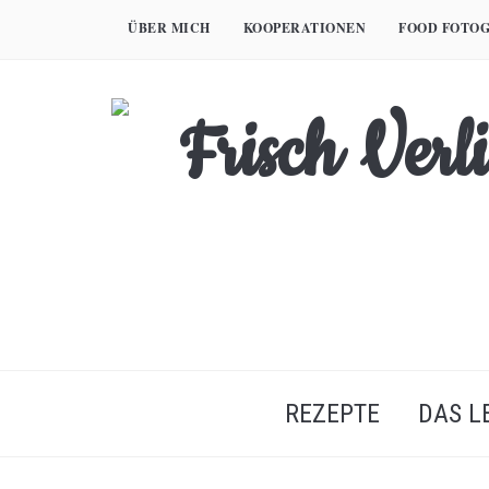
Skip
ÜBER MICH
KOOPERATIONEN
FOOD FOTOG
to
content
REZEPTE
DAS L