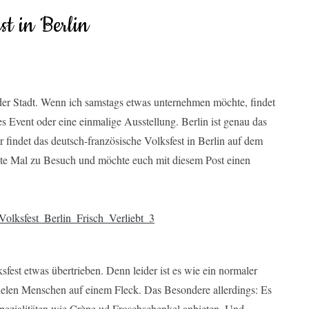
st in Berlin
n der Stadt. Wenn ich samstags etwas unternehmen möchte, findet
 Event oder eine einmalige Ausstellung. Berlin ist genau das
findet das deutsch-französische Volksfest in Berlin auf dem
erste Mal zu Besuch und möchte euch mit diesem Post einen
sfest etwas übertrieben. Denn leider ist es wie ein normaler
ielen Menschen auf einem Fleck. Das Besondere allerdings: Es
 Spezialitäten wie Crèpe ud Froschschenkel anbieten. Und