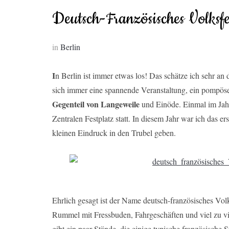
Deutsch-Französisches Volksfe
in
Berlin
I
n Berlin ist immer etwas los! Das schätze ich sehr a
sich immer eine spannende Veranstaltung, ein pompöses
Gegenteil von Langeweile
und Einöde. Einmal im Jahr 
Zentralen Festplatz statt. In diesem Jahr war ich das 
kleinen Eindruck in den Trubel geben.
Ehrlich gesagt ist der Name deutsch-französisches Volk
Rummel mit Fressbuden, Fahrgeschäften und viel zu v
gibt ein paar Stände, die einige typische französische