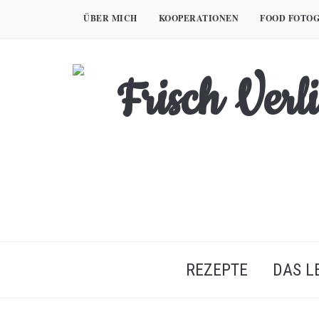
Skip
ÜBER MICH
KOOPERATIONEN
FOOD FOTOG
to
content
REZEPTE
DAS L