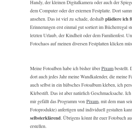
Handy, der kleinen Digitalkamera oder auch der Spieg
dem Computer oder der externen Festplatte. Dort sammel
plädiere ich
ansehen. Das ist viel zu schade, deshalb
Erinnerungen erst einmal gut sortiert im Bücherregal st
letzten Urlaub, der Kindheit oder dem Familienfest. Un
Fotochaos auf meinen diversen Festplatten klicken müs
Meine Fotoalben habe ich bisher über
Pixum
bestellt. 
dort auch jedes Jahr meine Wandkalender, die meine 
auch selbst in ein hübsches Fotoalbum kleben, ich persö
Klebestift. Das ist aber natürlich Geschmacksache. Ic
mir gefällt das Programm von
Pixum
, mit dem man sei
Fotoprodukte) anfertigen und individuell gestalten ka
selbsterklärend
. Übrigens könnt ihr euer Fotobuch au
erstellen.