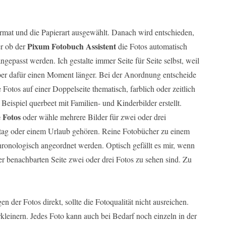
mat und die Papierart ausgewählt. Danach wird entschieden,
Pixum Fotobuch Assistent
er ob der
die Fotos automatisch
gepasst werden. Ich gestalte immer Seite für Seite selbst, weil
aber dafür einen Moment länger. Bei der Anordnung entscheide
 Fotos auf einer Doppelseite thematisch, farblich oder zeitlich
ispiel querbeet mit Familien- und Kinderbilder erstellt.
e Fotos
oder wähle mehrere Bilder für zwei oder drei
stag oder einem Urlaub gehören. Reine Fotobücher zu einem
ronologisch angeordnet werden. Optisch gefällt es mir, wenn
der benachbarten Seite zwei oder drei Fotos zu sehen sind. Zu
n der Fotos direkt, sollte die Fotoqualität nicht ausreichen.
kleinern. Jedes Foto kann auch bei Bedarf noch einzeln in der