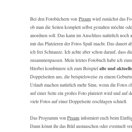
Bei den Fotobüchern von
Pixum
wird zunächst das For
ob man die Seiten komplett selbst gestalten möchte od
anordnen soll. Das kann im Anschluss natürlich noch an
mir das Platzieren der Fotos Spaß macht. Das dauert 
ich frei Schnauze. Ich achte aber schon darauf, dass die
zusammenpassen. Mein letztes Fotobuch habe ich zum Be
alte und aktuell
Hierbei kombiniere ich zum Beispiel
Doppelseiten aus, die beispielsweise zu einem Geburt
Urlaub machen natürlich mehr Sinn, wenn die Fotos ch
auf einer Seite ein großes Foto platziert wird und auf 
viele Fotos auf einer Doppelseite erschlagen schnell.
Das Programm von
Pixum
informiert euch beim Einfüge
Dann könnt ihr das Bild austauschen oder eventuell ver