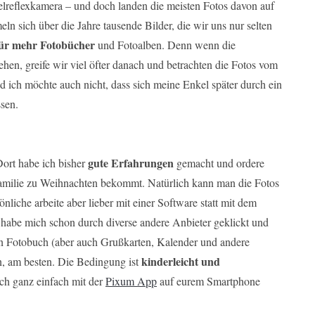
elreflexkamera – und doch landen die meisten Fotos davon auf
n sich über die Jahre tausende Bilder, die wir uns nur selten
 für mehr Fotobücher
und Fotoalben. Denn wenn die
ehen, greife wir viel öfter danach und betrachten die Fotos vom
d ich möchte auch nicht, dass sich meine Enkel später durch ein
sen.
gute Erfahrungen
Dort habe ich bisher
gemacht und ordere
Familie zu Weihnachten bekommt. Natürlich kann man die Fotos
nliche arbeite aber lieber mit einer Software statt mit dem
h habe mich schon durch diverse andere Anbieter geklickt und
n Fotobuch (aber auch Grußkarten, Kalender und andere
kinderleicht und
nn, am besten. Die Bedingung ist
ch ganz einfach mit der
Pixum App
auf eurem Smartphone