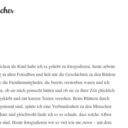
cher
chon als Kind habe ich es geliebt zu fotografieren, heute arbeite
ng in alten Fotoalben und ließ mir die Geschichten zu den Bildern
e die Familienmitglieder, die bereits verstorben waren und ich
n, ob sie mich gemocht hätten und ob sie zu ihrer Zeit glücklich
ngeklebt und mit kurzen Texten versehen. Beim Blättern durch
r getrennt sind, spürte ich eine Verbundenheit zu den Menschen
chatz und gleichwohl finde ich es so schade, dass solche Alben
ind. Heute fotografieren wir so viel wie nie zuvor – mit dem