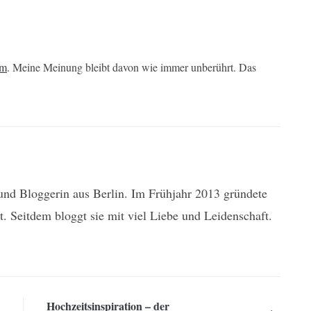
um
. Meine Meinung bleibt davon wie immer unberührt. Das
n und Bloggerin aus Berlin. Im Frühjahr 2013 gründete
t. Seitdem bloggt sie mit viel Liebe und Leidenschaft.
Hochzeitsinspiration – der