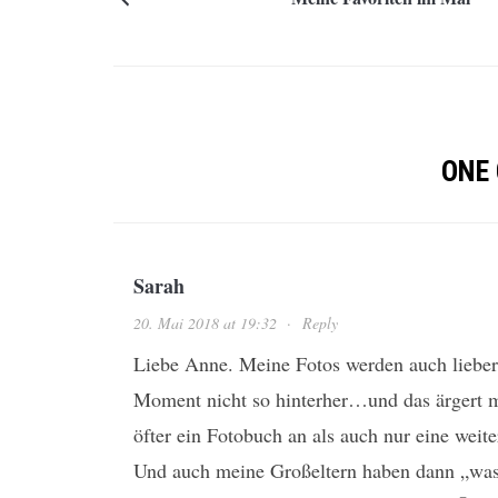
ONE
Sarah
20. Mai 2018 at 19:32
·
Reply
Liebe Anne. Meine Fotos werden auch liebe
Moment nicht so hinterher…und das ärgert mi
öfter ein Fotobuch an als auch nur eine weit
Und auch meine Großeltern haben dann „was