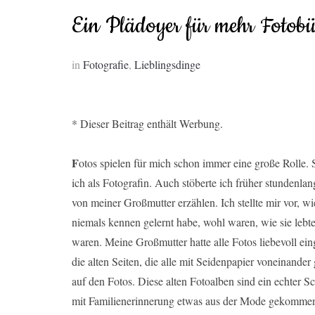
Ein Plädoyer für mehr Fotobü
in
Fotografie
,
Lieblingsdinge
* Dieser Beitrag enthält Werbung.
F
otos spielen für mich schon immer eine große Rolle. S
ich als Fotografin. Auch stöberte ich früher stundenla
von meiner Großmutter erzählen. Ich stellte mir vor, wi
niemals kennen gelernt habe, wohl waren, wie sie lebte
waren. Meine Großmutter hatte alle Fotos liebevoll ei
die alten Seiten, die alle mit Seidenpapier voneinande
auf den Fotos. Diese alten Fotoalben sind ein echter S
mit Familienerinnerung etwas aus der Mode gekommen s