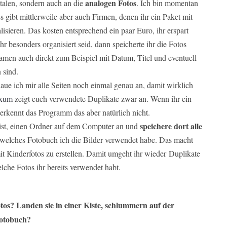
analogen Fotos
italen, sondern auch an die
. Ich bin momentan
 gibt mittlerweile aber auch Firmen, denen ihr ein Paket mit
lisieren. Das kosten entsprechend ein paar Euro, ihr erspart
 besonders organisiert seid, dann speicherte ihr die Fotos
amen auch direkt zum Beispiel mit Datum, Titel und eventuell
 sind.
haue ich mir alle Seiten noch einmal genau an, damit wirklich
ixum
zeigt euch verwendete Duplikate zwar an. Wenn ihr ein
erkennt das Programm das aber natürlich nicht.
speichere dort alle
g ist, einen Ordner auf dem Computer an und
 welches Fotobuch ich die Bilder verwendet habe. Das macht
t Kinderfotos zu erstellen. Damit umgeht ihr wieder Duplikate
he Fotos ihr bereits verwendet habt.
tos? Landen sie in einer Kiste, schlummern auf der
 Fotobuch?