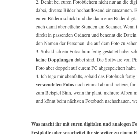
Denkt bei euren Fotobüchern nicht nur an die dig
dabei, diverse Bilder hochauflösend einzuscannen. Es
euren Bildern schickt und die dann eure Bilder digita
euch damit aber etliche Stunden am Scanner. Wenn ihr
direkt in passenden Ordnern und benennt die Datein
den Namen der Personen, die auf dem Foto zu sehen
Sobald ich ein Fotoalbum fertig gestaltet habe, sc
keine Dopplungen
dabei sind. Die Software von
P
Foto aber doppelt auf eurem PC abgespeichert habt, 
Ich lege mir ebenfalls, sobald das Fotobuch ferti
verwendeten Fotos
noch einmal ab und notiere, für
zum Beispiel Sinn, wenn ihr plant, mehrere Alben mi
und könnt beim nächsten Fotobuch nachschauen, welc
Was macht ihr mit euren digitalen und analogen Fo
Festplatte oder verarbeitet ihr sie weiter zu einem