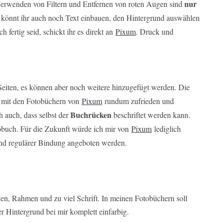
nur
Verwenden von Filtern und Entfernen von roten Augen sind
s könnt ihr auch noch Text einbauen, den Hintergrund auswählen
fertig seid, schickt ihr es direkt an
Pixum
. Druck und
Seiten, es können aber noch weitere hinzugefügt werden. Die
in mit den Fotobüchern von
Pixum
rundum zufrieden und
Buchrücken
 auch, dass selbst der
beschriftet werden kann.
obuch. Für die Zukunft würde ich mir von
Pixum
lediglich
nd regulärer Bindung angeboten werden.
ken, Rahmen und zu viel Schrift. In meinen Fotobüchern soll
r Hintergrund bei mir komplett einfarbig.