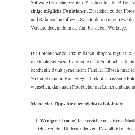
Software bearbeitet werden. Zuschneiden der Bilder, 
einige mögliche Funktionen
. Zusätzlich zu den Foto
und Rahmen hinzufügen. Sobald ihr mit eurem Fotobuch 
Versand dauern dann ca. fünf bis sieben Werktage.
Die Fotobücher bei
Pixum
haben übrigens regulär 26 
maximale Seitenzahl variiert je nach Fotobuch. Ich b
beschenke damit gerne meine Familie. Hübsch finde ich
So findet man im Bücherregal direkt das passende Fot
wünschen, dass auch Fotobücher mit Leineneinband u
Meine vier Tipps für euer nächstes Fotobuch:
Weniger ist mehr!
Ich verzichte auf diverse Mas
nichts von den Bildern ablenken. Deshalb ist auch de