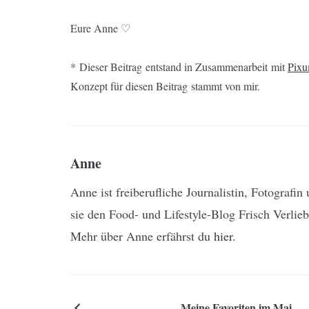
Eure Anne ♡
* Dieser Beitrag entstand in Zusammenarbeit mit
Pix
Konzept für diesen Beitrag stammt von mir.
Anne
Anne ist freiberufliche Journalistin, Fotografi
sie den Food- und Lifestyle-Blog Frisch Verlieb
Mehr über Anne erfährst du
hier
.
Meine Favoriten im Mai