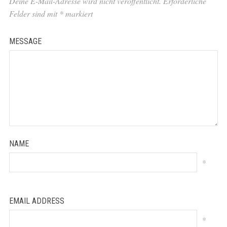
Deine E-Mail-Adresse wird nicht veröffentlicht.
Erforderliche
Felder sind mit
*
markiert
MESSAGE
NAME
*
EMAIL ADDRESS
*