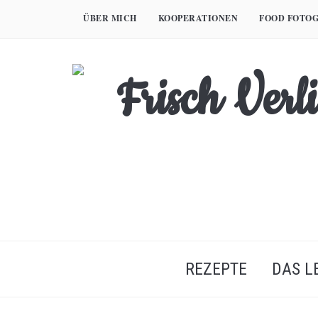
Skip
ÜBER MICH
KOOPERATIONEN
FOOD FOTOG
to
content
REZEPTE
DAS L