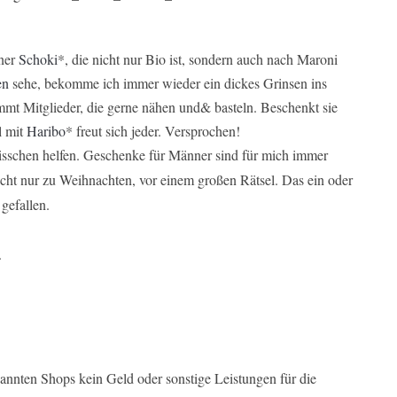
iner
Schoki
*, die nicht nur Bio ist, sondern auch nach Maroni
en
sehe, bekomme ich immer wieder ein dickes Grinsen ins
timmt Mitglieder, die gerne nähen und& basteln. Beschenkt sie
l mit
Haribo
* freut sich jeder. Versprochen!
bisschen helfen. Geschenke für Männer sind für mich immer
nicht nur zu Weihnachten, vor einem großen Rätsel. Das ein oder
gefallen.
.
nannten Shops kein Geld oder sonstige Leistungen für die