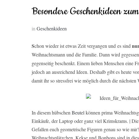
Besondere Geschenkideen zum
in
Geschenkideen
S
nur
chon wieder ist etwas Zeit vergangen und es sind
Weihnachtsmann und die Familie. Dann wird gegessen,
gegenseitig beschenkt. Einem lieben Menschen eine Fr
jedoch an ausreichend Ideen. Deshalb gibt es heute v
damit ihr so stressfrei wie möglich durch die nächst
In diesem hübschen
Beutel
können prima Weihnachtsge
Einkäufe, der Laptop oder ganz viel Krimskrams. | Di
Gefallen euch geometrische Figuren genau so wie mir
Weihnachtsplätzchen, Kekse und Bonbons sind in die