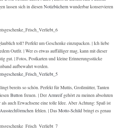
en lassen sich in diesen
Notizbüchern
wunderbar konservieren
aublich toll? Perfekt um Geschenke einzupacken. | Ich liebe
 jedem Outfit. | Wer es etwas auffälliger mag, kann mit dieser
htig gut. | Fotos, Postkarten und kleine Erinnerungsstücke
nband aufbewahrt werden.
lingt bereits so schön. Perfekt für Muttis, Großmütter, Tanten
diesen
Button
freuen. | Der
Armreif
gehört zu meinen absoluten
r als auch Erwachsene eine tolle Idee. Aber Achtung: Spaß ist
Ausstechförmchen
fehlen. | Das
Motto-Schild
bringt es genau