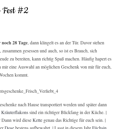
 Fest #2
 noch 28 Tage
, dann klingelt es an der Tür. Davor stehen
 zusammen gesessen und auch, so ist es Brauch, sich
eude zu bereiten, kann richtig Spaß machen. Häufig hapert es
on mir eine Auswahl an möglichen Geschenk von mir für euch,
en Wochen kommt.
schenke nach Hause transportiert werden und später dann
e
Kräuterflakons
sind ein richtiger Blickfang in der Küche. |
? Dann wird diese
Kette
genau das Richtige für euch sein. |
ser
Dose
bestens aufbewahrt. | Lasst in diesem Jahr
Füchsin