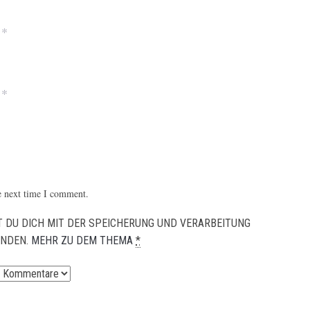
*
*
e next time I comment.
 DU DICH MIT DER SPEICHERUNG UND VERARBEITUNG
ANDEN.
MEHR ZU DEM THEMA
*