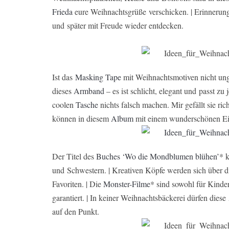
Frieda
eure Weihnachtsgrüße verschicken. | Erinnerung
und später mit Freude wieder entdecken.
Ist das
Masking Tape
mit Weihnachtsmotiven nicht ungl
dieses
Armband
– es ist schlicht, elegant und passt zu
coolen
Tasche
nichts falsch machen. Mir gefällt sie ric
können in diesem
Album
mit einem wunderschönen Ei
Der Titel des
Buches ‘Wo die Mo
ndblumen blühen’
* k
und Schwestern. | Kreativen Köpfe werden sich über 
Favoriten. | Die
Monster-Filme
* sind sowohl für Kinde
garantiert. | In keiner Weihnachtsbäckerei dürfen diese
auf den Punkt.