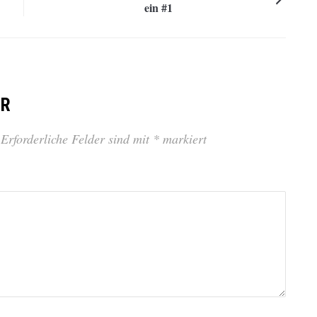
ein #1
AR
Erforderliche Felder sind mit
*
markiert