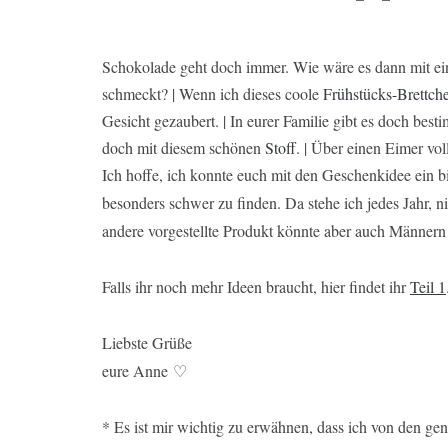
Schokolade geht doch immer. Wie wäre es dann mit e
schmeckt? | Wenn ich dieses coole
Frühstücks-Brettch
Gesicht gezaubert. | In eurer Familie gibt es doch bes
doch mit diesem schönen
Stoff
. | Über einen Eimer vol
Ich hoffe, ich konnte euch mit den Geschenkidee ein 
besonders schwer zu finden. Da stehe ich jedes Jahr, 
andere vorgestellte Produkt könnte aber auch Männern 
Falls ihr noch mehr Ideen braucht, hier findet ihr
Teil 1
Liebste Grüße
eure Anne ♡
* Es ist mir wichtig zu erwähnen, dass ich von den ge