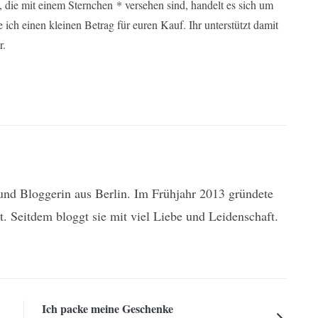
die mit einem Sternchen * versehen sind, handelt es sich um
e ich einen kleinen Betrag für euren Kauf. Ihr unterstützt damit
r.
n und Bloggerin aus Berlin. Im Frühjahr 2013 gründete
t. Seitdem bloggt sie mit viel Liebe und Leidenschaft.
Ich packe meine Geschenke