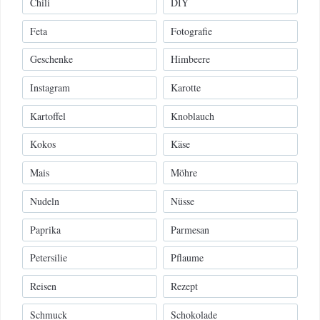
Chili
DIY
Feta
Fotografie
Geschenke
Himbeere
Instagram
Karotte
Kartoffel
Knoblauch
Kokos
Käse
Mais
Möhre
Nudeln
Nüsse
Paprika
Parmesan
Petersilie
Pflaume
Reisen
Rezept
Schmuck
Schokolade