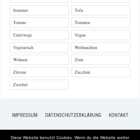
Sommer
Tofu
Tomate
Tomaten
Unterwegs
Vegan
Vegetarisch
Weihnachten
Wohnen
Zimt
Zitrone
Zucchini
Zwiebel
IMPRESSUM
DATENSCHUTZERKLÄRUNG
KONTAKT
Diese Website benutzt Cookies. Wenn du die Website weiter