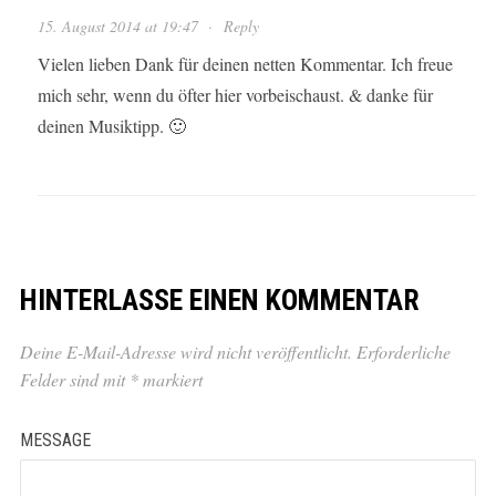
15. August 2014 at 19:47
·
Reply
Vielen lieben Dank für deinen netten Kommentar. Ich freue
mich sehr, wenn du öfter hier vorbeischaust. & danke für
deinen Musiktipp. 🙂
HINTERLASSE EINEN KOMMENTAR
Deine E-Mail-Adresse wird nicht veröffentlicht.
Erforderliche
Felder sind mit
*
markiert
MESSAGE