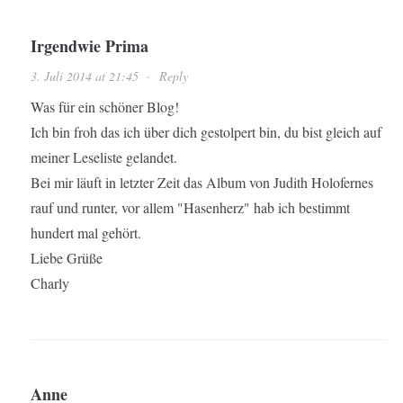
Irgendwie Prima
3. Juli 2014 at 21:45
·
Reply
Was für ein schöner Blog!
Ich bin froh das ich über dich gestolpert bin, du bist gleich auf
meiner Leseliste gelandet.
Bei mir läuft in letzter Zeit das Album von Judith Holofernes
rauf und runter, vor allem "Hasenherz" hab ich bestimmt
hundert mal gehört.
Liebe Grüße
Charly
Anne