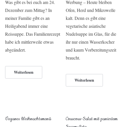
Was gibt es bei euch am 24.
Werbung – Heute bleiben
Dezember zum Mittag? In
Ofen, Herd und Mikrowelle
meiner Familie gibt es an
kalt. Denn es gibt eine
Heiligabend immer eine
vegetarische asiatische
Reissuppe. Das Familienrezept
Nudelsuppe im Glas, für die
habe ich mittlerweile etwas
ihr nur einen Wasserkocher
abgeändert.
und kaum Vorbereitungszeit
braucht.
Weiterlesen
Weiterlesen
Veganes Weihnachtsmenü
Couscous-Salat mit paniertem
Sesam-Feta