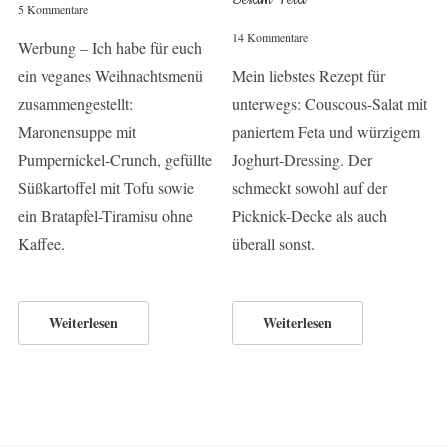
5 Kommentare
14 Kommentare
Werbung – Ich habe für euch
ein veganes Weihnachtsmenü
Mein liebstes Rezept für
zusammengestellt:
unterwegs: Couscous-Salat mit
Maronensuppe mit
paniertem Feta und würzigem
Pumpernickel-Crunch, gefüllte
Joghurt-Dressing. Der
Süßkartoffel mit Tofu sowie
schmeckt sowohl auf der
ein Bratapfel-Tiramisu ohne
Picknick-Decke als auch
Kaffee.
überall sonst.
Weiterlesen
Weiterlesen