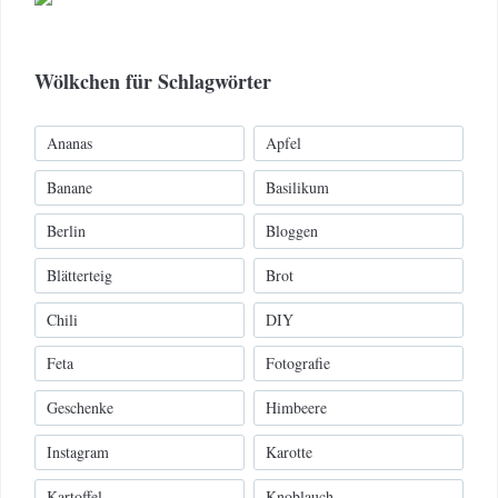
Wölkchen für Schlagwörter
Ananas
Apfel
Banane
Basilikum
Berlin
Bloggen
Blätterteig
Brot
Chili
DIY
Feta
Fotografie
Geschenke
Himbeere
Instagram
Karotte
Kartoffel
Knoblauch