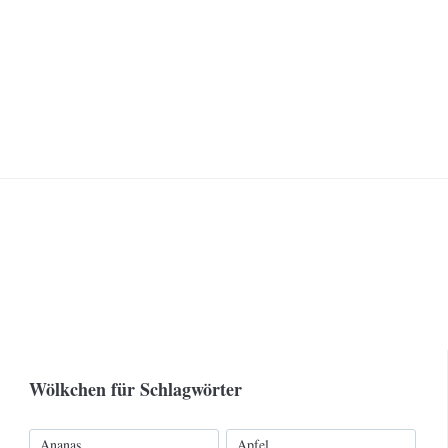
Wölkchen für Schlagwörter
Ananas
Apfel