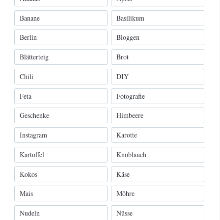
Banane
Basilikum
Berlin
Bloggen
Blätterteig
Brot
Chili
DIY
Feta
Fotografie
Geschenke
Himbeere
Instagram
Karotte
Kartoffel
Knoblauch
Kokos
Käse
Mais
Möhre
Nudeln
Nüsse