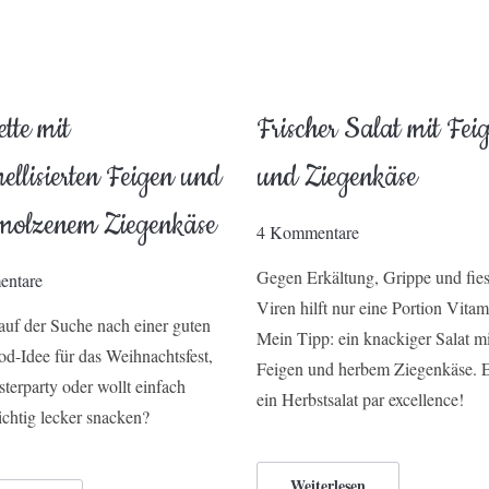
tte mit
Frischer Salat mit Fei
ellisierten Feigen und
und Ziegenkäse
molzenem Ziegenkäse
4 Kommentare
Gegen Erkältung, Grippe und fie
ntare
Viren hilft nur eine Portion Vitam
 auf der Suche nach einer guten
Mein Tipp: ein knackiger Salat m
od-Idee für das Weihnachtsfest,
Feigen und herbem Ziegenkäse. E
sterparty oder wollt einfach
ein Herbstsalat par excellence!
ichtig lecker snacken?
Weiterlesen