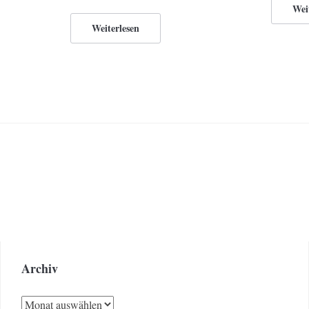
Wei
Weiterlesen
Archiv
Archiv