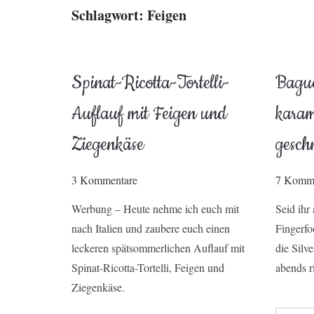
Schlagwort:
Feigen
Spinat-Ricotta-Tortelli-
Bague
Auflauf mit Feigen und
karam
Ziegenkäse
gesch
3 Kommentare
7 Komme
Werbung – Heute nehme ich euch mit
Seid ihr
nach Italien und zaubere euch einen
Fingerfo
leckeren spätsommerlichen Auflauf mit
die Silve
Spinat-Ricotta-Tortelli, Feigen und
abends r
Ziegenkäse.