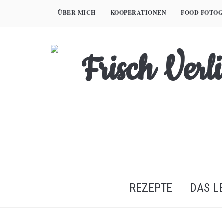
Skip
ÜBER MICH
KOOPERATIONEN
FOOD FOTOG
to
content
REZEPTE
DAS L