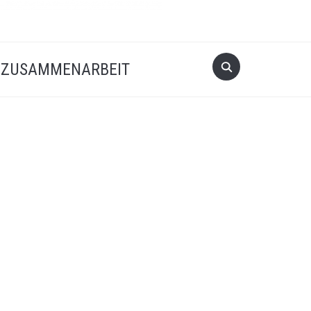
Search
ZUSAMMENARBEIT
for: