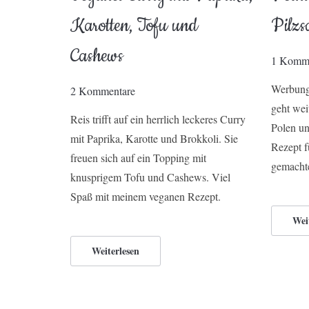
Karotten, Tofu und
Pilzs
Cashews
1 Komm
Werbung 
2 Kommentare
geht wei
Reis trifft auf ein herrlich leckeres Curry
Polen un
mit Paprika, Karotte und Brokkoli. Sie
Rezept f
freuen sich auf ein Topping mit
gemachte
knusprigem Tofu und Cashews. Viel
Spaß mit meinem veganen Rezept.
Wei
Weiterlesen