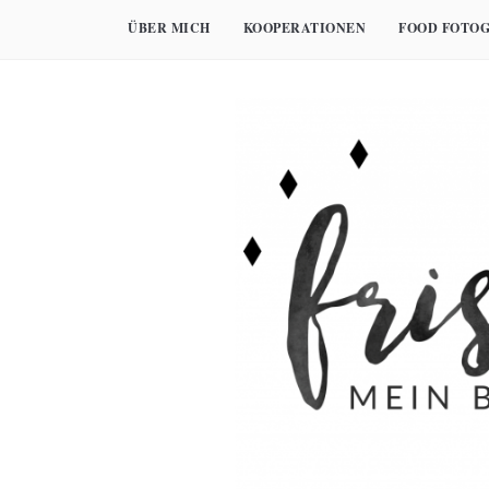
Skip
ÜBER MICH
KOOPERATIONEN
FOOD FOTOG
to
content