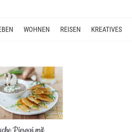
EBEN
WOHNEN
REISEN
KREATIVES
sche Pierogi mit