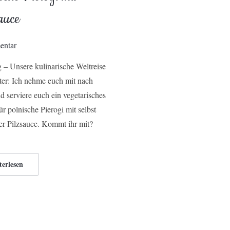
auce
entar
– Unsere kulinarische Weltreise
ter: Ich nehme euch mit nach
d serviere euch ein vegetarisches
ür polnische Pierogi mit selbst
r Pilzsauce. Kommt ihr mit?
terlesen