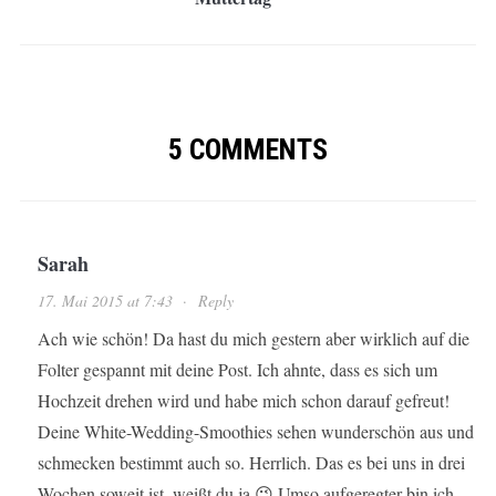
5 COMMENTS
Sarah
17. Mai 2015 at 7:43
·
Reply
Ach wie schön! Da hast du mich gestern aber wirklich auf die
Folter gespannt mit deine Post. Ich ahnte, dass es sich um
Hochzeit drehen wird und habe mich schon darauf gefreut!
Deine White-Wedding-Smoothies sehen wunderschön aus und
schmecken bestimmt auch so. Herrlich. Das es bei uns in drei
Wochen soweit ist, weißt du ja 😉 Umso aufgeregter bin ich