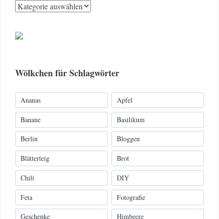
Kategorien
Wölkchen für Schlagwörter
Ananas
Apfel
Banane
Basilikum
Berlin
Bloggen
Blätterteig
Brot
Chili
DIY
Feta
Fotografie
Geschenke
Himbeere