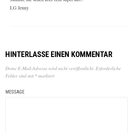
LG Jenny
HINTERLASSE EINEN KOMMENTAR
Deine E-Mail-Adresse wird nicht veröffentlicht.
Erforderliche
Felder sind mit
*
markiert
MESSAGE