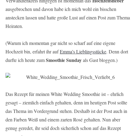
Hochzeitsfieber
Verwandtenkreis hingegen ist momentan das
ausgebrochen und davon habe ich mich wohl ein bisschen
anstecken lassen und hatte große Lust auf einen Post zum Thema
Heiraten.
(Warum ich momentan gar nicht so scharf auf eine eigene
Hochzeit bin, erfahrt ihr auf
Emma’s Lieblingsstücke
. Denn dort
Smoothie Sunday
durfte ich heute zum
als Gast bloggen.)
Das Rezept für meinen White Wedding Smoothie ist – ehrlich
gesagt – ziemlich einfach gehalten, denn im heutigen Post sollte
das Thema im Vordergrund stehen. Deshalb ist der Post auch in
den Farben Weiß und einem zarten Rosé gehalten. Nun aber
genug geredet, ihr seid doch sicherlich schon auf das Rezept