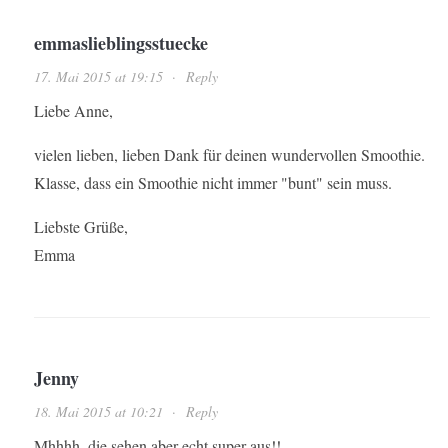
emmaslieblingsstuecke
17. Mai 2015 at 19:15
·
Reply
Liebe Anne,
vielen lieben, lieben Dank für deinen wundervollen Smoothie.
Klasse, dass ein Smoothie nicht immer "bunt" sein muss.
Liebste Grüße,
Emma
Jenny
18. Mai 2015 at 10:21
·
Reply
Mhhhh, die sehen aber echt super aus!!