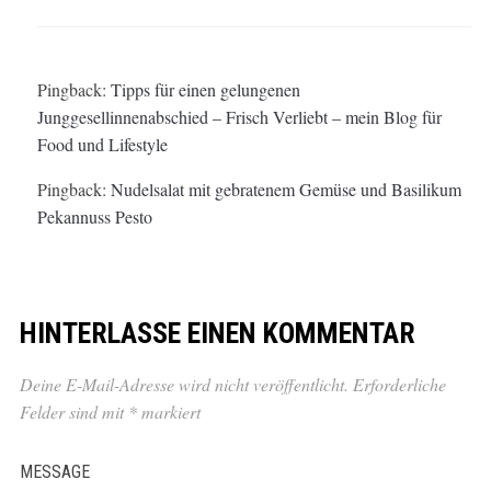
Pingback:
Tipps für einen gelungenen
Junggesellinnenabschied – Frisch Verliebt – mein Blog für
Food und Lifestyle
Pingback:
Nudelsalat mit gebratenem Gemüse und Basilikum
Pekannuss Pesto
HINTERLASSE EINEN KOMMENTAR
Deine E-Mail-Adresse wird nicht veröffentlicht.
Erforderliche
Felder sind mit
*
markiert
MESSAGE