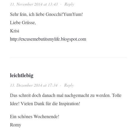
11. November 2014 at 13:43
·
Reply
Sehr fein, ich liebe Gnocchi!YumYum!
Liebe Grüsse,
Krisi
http://excusemebutitsmylife.blogspot.com
leichtlebig
13. Dezember 2014 at 17:34
·
Reply
Das schreit doch danach mal nachgemacht zu werden. Tolle
Idee! Vielen Dank für die Inspiration!
Ein schönes Wochenende!
Romy