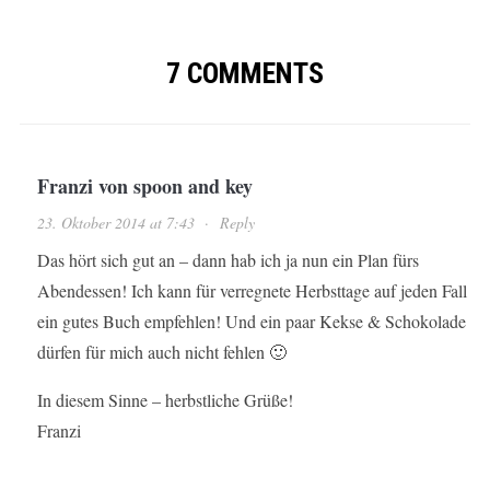
7 COMMENTS
Franzi von spoon and key
23. Oktober 2014 at 7:43
·
Reply
Das hört sich gut an – dann hab ich ja nun ein Plan fürs
Abendessen! Ich kann für verregnete Herbsttage auf jeden Fall
ein gutes Buch empfehlen! Und ein paar Kekse & Schokolade
dürfen für mich auch nicht fehlen 🙂
In diesem Sinne – herbstliche Grüße!
Franzi