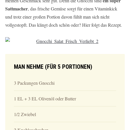
ein super
meinen Geschmack sehr gut. Denn die Gnocchi sind
Sattmacher
, das frische Gemüse sorgt für einen Vitaminkick
und trotz einer großen Portion davon fühlt man sich nicht
vollgestopft. Das klingt doch schön oder? Hier folgt das Rezept.
MAN NEHME (FÜR 5 PORTIONEN)
3 Packungen Gnocchi
1 EL + 3 EL Olivenöl oder Butter
1/2 Zwiebel
2 Knoblauchzehen