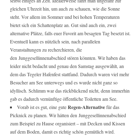
selbst einiges an Zeit. Idealerweise fährt man ungefähr zur
gleichen Uhrzeit hin, um auch zu schauen, wie die Sonne
steht. Vor allem im Sommer und bei hohen Temperaturen
bietet sich ein Schattenplatz an. Gut sind auch ein, zwei
alternative Plätze, falls euer Favorit am besagten Tag besetzt ist.
Eventuell kann es nützlich sein, nach parallelen
Veranstaltungen zu recherchieren, die
den Junggesellinnenabschied stören könnten. Wir haben das
leider nicht bedacht und genau den Samstag ausgewählt, an
dem das Tegeler Hafenfest stattfand. Dadurch waren viel mehr
Besucher am See unterwegs und es wurde nicht ganz so
idyllisch. Schlimm war das rückblickend nicht, denn immerhin
gab es dadurch vernünftige öffentliche Toiletten am See.
Regen-Alternative
Vorab ist es gut, eine gute
für das
Picknick zu planen. Wir hätten den Junggesellinnenabschied
zum Beispiel zu Hause organisiert – mit Decken und Kissen
auf dem Boden, damit es richtig schön gemütlich wird.