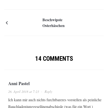
Beschwipste
Osterhäschen
14 COMMENTS
Anni Pastel
26. April 2018 at 7:23
·
Reply
Ich kann mir auch nichts furchtbareres vorstellen als peinliche
Bauchladenjunggesellinenabschiede (was für ein Wort )