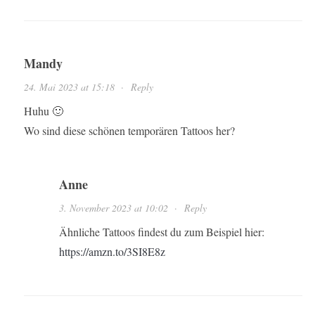
Mandy
24. Mai 2023 at 15:18
·
Reply
Huhu 🙂
Wo sind diese schönen temporären Tattoos her?
Anne
3. November 2023 at 10:02
·
Reply
Ähnliche Tattoos findest du zum Beispiel hier:
https://amzn.to/3SI8E8z