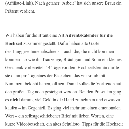
(Affiliate-Link). Nach getaner “Arbeit” hat sich unsere Braut ein
Präsent verdient.
Adventskalender für die
Wir haben für die Braut eine Art
Hochzeit
zusammengestellt. Dafür haben alle Gäste
des Junggesellinnenabschieds – auch die, die nicht kommen
konnten – sowie ihr Trauzeuge, Bräutigam und Sohn ein kleines
Geschenk vorbereitet. 14 Tage vor dem Hochzeitstermin durfte
sie dann pro Tag eines der Päckchen, das wir vorab mit
Nummern beklebt haben, öffnen. Damit sollte die Vorfreude auf
den großen Tag noch gesteigert werden. Bei den Präsenten ging
nicht
es
darum, viel Geld in die Hand zu nehmen und etwas zu
kaufen – im Gegenteil. Es ging viel mehr um einen emotionalen
Wert – ein selbstgeschriebener Brief mit lieben Worten, eine
kurze Videobotschaft, ein altes Schulfoto, Tipps für die Hochzeit