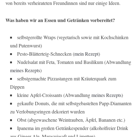
von bereits verheirateten Freundinnen sind nur einige Ideen.
Was haben wir an Essen und Getränken vorbereitet?
selbstgerollte Wraps (vegetarisch sowie mit Kochschinken
und Putenwurst)
Pesto-Blätterteig-Schnecken (
mein Rezept
)
Nudelsalat mit Feta, Tomaten und Basilikum (Abwandlung
meines Rezepts
)
selbstgemachte Pizzastangen mit Kräuterquark zum
Dippen
kleine Apfel-Croissants (Abwandlung
meines Rezepts
)
gekaufte Donuts, die mit selbstgebastelten Papp-Diamanten
zu Verlobungsringen dekoriert wurden
Obst (abgewaschene Weintrauben, Äpfel, Bananen etc.)
Ipanema im großen Getränkespender (alkoholfreier Drink
aus Ginger Ale, Maracujasaft und Limetten)