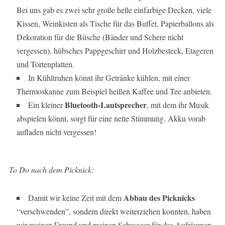
Bei uns gab es zwei sehr große helle einfarbige Decken, viele
Kissen, Weinkisten als Tische für das Buffet, Papierballons als
Dekoration für die Büsche (Bänder und Schere nicht
vergessen), hübsches Pappgeschirr und Holzbesteck, Etageren
und Tortenplatten.
In Kühltruhen könnt ihr Getränke kühlen, mit einer
Thermoskanne zum Beispiel heißen Kaffee und Tee anbieten.
Bluetooth-Lautsprecher
Ein kleiner
, mit dem ihr Musik
abspielen könnt, sorgt für eine nette Stimmung. Akku vorab
aufladen nicht vergessen!
To Do nach dem Picknick:
Abbau des Picknicks
Damit wir keine Zeit mit dem
“verschwenden”, sondern direkt weiterziehen konnten, haben
wir meinen Freund und meinen Schwager für das Aufräumen