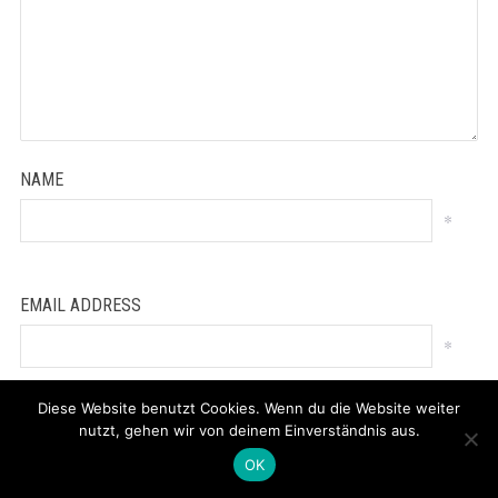
NAME
*
EMAIL ADDRESS
*
Diese Website benutzt Cookies. Wenn du die Website weiter
WEBSITE
nutzt, gehen wir von deinem Einverständnis aus.
OK