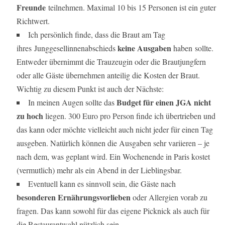
Freunde
teilnehmen. Maximal 10 bis 15 Personen ist ein guter
Richtwert.
Ich persönlich finde, dass die Braut am Tag
keine Ausgaben
ihres Junggesellinnenabschieds
haben
sollte.
Entweder übernimmt die Trauzeugin oder die Brautjungfern
oder alle Gäste übernehmen anteilig die Kosten der Braut.
Wichtig zu diesem Punkt ist auch der Nächste:
Budget für einen JGA nicht
In meinen Augen sollte das
zu hoch
liegen. 300 Euro pro Person finde ich übertrieben und
das kann oder möchte vielleicht auch nicht jeder für einen Tag
ausgeben. Natürlich können die Ausgaben sehr variieren – je
nach dem, was geplant wird. Ein Wochenende in Paris kostet
(vermutlich) mehr als ein Abend in der Lieblingsbar.
Eventuell kann es sinnvoll sein, die Gäste nach
besonderen Ernährungsvorlieben
oder Allergien vorab zu
fragen. Das kann sowohl für das eigene Picknick als auch für
die Restaurantwahl nützlich sein.