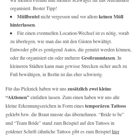
organisiert. Bester Tipp!
Müllbeutel
keinen Müll
nicht vergessen und vor allem
hinterlassen
.
Für einen eventuellen Location-Wechsel ist es nötig, vorab
zu überlegen, wie man das mit den Gästen bewältigt.
Entweder gibt es genügend Autos, die genutzt werden können,
Großraumtaxen
oder ihr organisiert ein oder mehrere
. In
kleineren Städten kann man gewisse Strecken sicher auch zu
Fuß bewältigen, in Berlin ist das eher schwierig.
zusätzlich zwei kleine
Für das Picknick haben wir uns
“Aktionen”
einfallen lassen. Zum einen haben wir uns alle
temporären Tattoos
kleine Erkennungszeichen in Form eines
geklebt bzw. die Braut musste das übernehmen. “Bride to be”
und “Team Bride” stand zum Beispiel auf den Tattoos in
goldener Schrift (ähnliche Tattoos gibt es zum Beispiel
hier