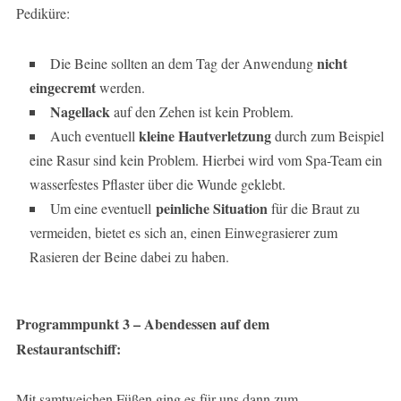
Pediküre:
nicht
Die Beine sollten an dem Tag der Anwendung
eingecremt
werden.
Nagellack
auf den Zehen ist kein Problem.
kleine Hautverletzung
Auch eventuell
durch zum Beispiel
eine Rasur sind kein Problem. Hierbei wird vom Spa-Team ein
wasserfestes Pflaster über die Wunde geklebt.
peinliche Situation
Um eine eventuell
für die Braut zu
vermeiden, bietet es sich an, einen Einwegrasierer zum
Rasieren der Beine dabei zu haben.
Programmpunkt 3 – Abendessen auf dem
Restaurantschiff:
Mit samtweichen Füßen ging es für uns dann zum