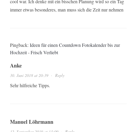
cool war. Ich denke mit ein bisschen Planung wird so ein Tag
immer etwas besonderes, man muss sich die Zeit nur nehmen
Pingback:
Ideen für einen Countdown Fotokalender bis zur
Hochzeit - Frisch Verliebt
Anke
30. Juni 2018 at 20:39
·
Reply
Sehr hilfreiche Tipps.
Manuel Löhrmann
12. September 2019 at 13:09
·
Reply