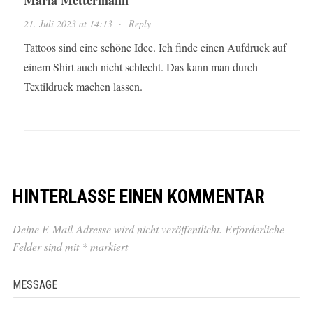
Maria Mettermann
21. Juli 2023 at 14:13
·
Reply
Tattoos sind eine schöne Idee. Ich finde einen Aufdruck auf
einem Shirt auch nicht schlecht. Das kann man durch
Textildruck machen lassen.
HINTERLASSE EINEN KOMMENTAR
Deine E-Mail-Adresse wird nicht veröffentlicht.
Erforderliche
Felder sind mit
*
markiert
MESSAGE