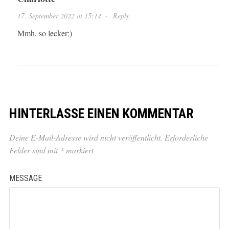
17. September 2022 at 15:14
·
Reply
Mmh, so lecker;)
HINTERLASSE EINEN KOMMENTAR
Deine E-Mail-Adresse wird nicht veröffentlicht.
Erforderliche
Felder sind mit
*
markiert
MESSAGE