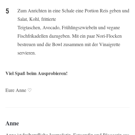
Zum Anrichten in eine Schale eine Portion Reis geben und
Salat, Kohl, frittierte
Teigtaschen, Avocado, Frühlingszwiebeln und vegane
Fischfrikadellen dazugeben. Mit ein paar Nori-Flocken
bestreuen und die Bowl zusammen mit der Vinaigrette
servieren.
Viel Spaß beim Ausprobieren!
Eure Anne ♡
Anne
Anne ist freiberufliche Journalistin, Fotografin und Bloggerin aus