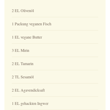
2 EL Olivenöl
1 Packung veganen Fisch
1 EL vegane Butter
3 EL Mirin
2 EL Tamarin
2 TL Sesamöl
2 EL Agavendicksaft
1 EL gehackten Ingwer