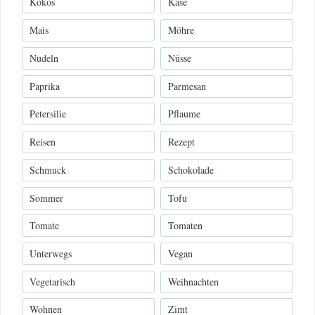
Kokos
Käse
Mais
Möhre
Nudeln
Nüsse
Paprika
Parmesan
Petersilie
Pflaume
Reisen
Rezept
Schmuck
Schokolade
Sommer
Tofu
Tomate
Tomaten
Unterwegs
Vegan
Vegetarisch
Weihnachten
Wohnen
Zimt