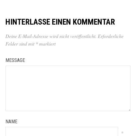
HINTERLASSE EINEN KOMMENTAR
Deine E-Mail-Adresse wird nicht veröffentlicht.
Erforderliche
Felder sind mit
*
markiert
MESSAGE
NAME
*