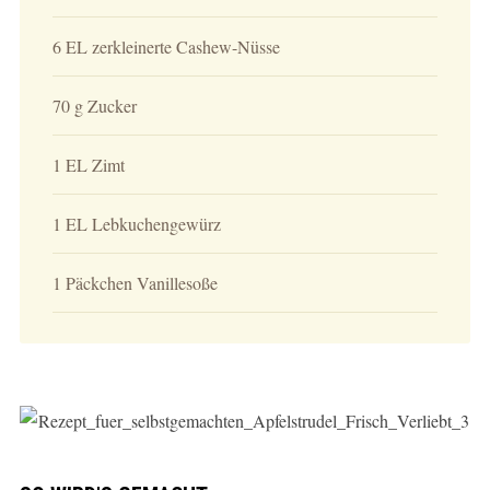
6 EL zerkleinerte Cashew-Nüsse
70 g Zucker
1 EL Zimt
1 EL Lebkuchengewürz
1 Päckchen Vanillesoße