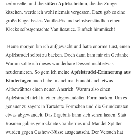
süßen Apfelscheiben
zerbröselte, und die
, die die Zunge
kitzelten, werde ich wohl niemals vergessen. Dazu gab es eine
große Kugel bestes Vanille-Eis und selbstverständlich einen
Klecks selbstgemachte Vanillesauce. Einfach himmlisch!
Heute morgen bin ich aufgewacht und hatte enorme Lust, einen
Apfelstrudel selbst zu backen. Doch dann kam mir ein Gedanke:
Warum sollte ich dieses wunderbare Dessert nicht etwas
Apfelstrudel-Erinnerung aus
neudefinieren. So gern ich meine
Kindertagen
auch habe, manchmal braucht auch etwas
Altbewährtes einen neuen Anstrich. Warum also einen
Apfelstrudel nicht in einer abgewandelten Form backen. Um es
genauer zu sagen: in Tartelette-Förmchen und die Grundzutaten
etwas abgewandelt. Das Ergebnis kann sich sehen lassen. Statt
Rosinen gab es getrocknete Cranberries und Mandel-Splitter
wurden gegen Cashew-Nüsse ausgetauscht. Der Versuch hat