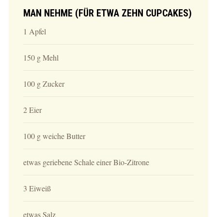
MAN NEHME (FÜR ETWA ZEHN CUPCAKES)
1 Apfel
150 g Mehl
100 g Zucker
2 Eier
100 g weiche Butter
etwas geriebene Schale einer Bio-Zitrone
3 Eiweiß
etwas Salz