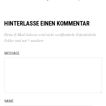
HINTERLASSE EINEN KOMMENTAR
Deine E-Mail-Adresse wird nicht veröffentlicht.
Erforderliche
Felder sind mit
*
markiert
MESSAGE
NAME