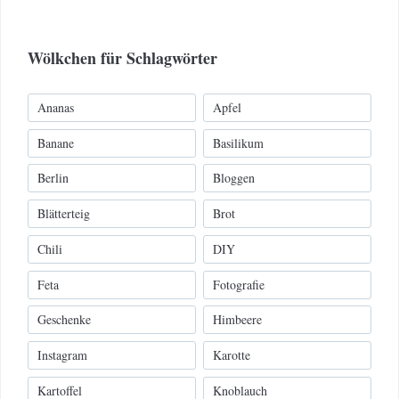
Wölkchen für Schlagwörter
Ananas
Apfel
Banane
Basilikum
Berlin
Bloggen
Blätterteig
Brot
Chili
DIY
Feta
Fotografie
Geschenke
Himbeere
Instagram
Karotte
Kartoffel
Knoblauch