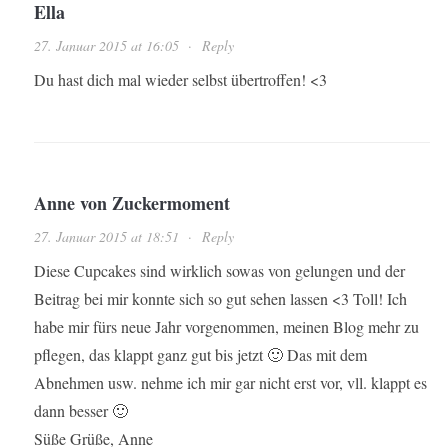
Ella
27. Januar 2015 at 16:05
·
Reply
Du hast dich mal wieder selbst übertroffen! <3
Anne von Zuckermoment
27. Januar 2015 at 18:51
·
Reply
Diese Cupcakes sind wirklich sowas von gelungen und der
Beitrag bei mir konnte sich so gut sehen lassen <3 Toll! Ich
habe mir fürs neue Jahr vorgenommen, meinen Blog mehr zu
pflegen, das klappt ganz gut bis jetzt 🙂 Das mit dem
Abnehmen usw. nehme ich mir gar nicht erst vor, vll. klappt es
dann besser 🙂
Süße Grüße, Anne