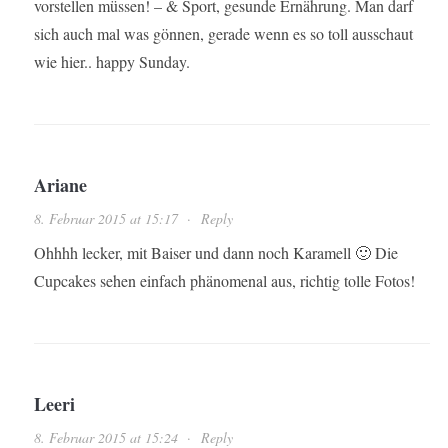
vorstellen müssen! – & Sport, gesunde Ernährung. Man darf
sich auch mal was gönnen, gerade wenn es so toll ausschaut
wie hier.. happy Sunday.
Ariane
8. Februar 2015 at 15:17
·
Reply
Ohhhh lecker, mit Baiser und dann noch Karamell 🙂 Die
Cupcakes sehen einfach phänomenal aus, richtig tolle Fotos!
Leeri
8. Februar 2015 at 15:24
·
Reply