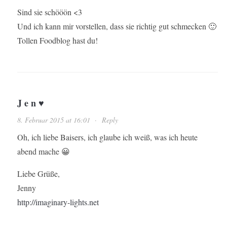
Sind sie schööön <3
Und ich kann mir vorstellen, dass sie richtig gut schmecken 🙂
Tollen Foodblog hast du!
J e n ♥
8. Februar 2015 at 16:01
·
Reply
Oh, ich liebe Baisers, ich glaube ich weiß, was ich heute
abend mache 😀
Liebe Grüße,
Jenny
http://imaginary-lights.net