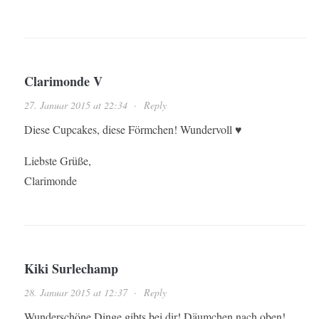
Clarimonde V
27. Januar 2015 at 22:34
·
Reply
Diese Cupcakes, diese Förmchen! Wundervoll ♥
Liebste Grüße,
Clarimonde
Kiki Surlechamp
28. Januar 2015 at 12:37
·
Reply
Wunderschöne Dinge gibts bei dir! Däumchen nach oben!