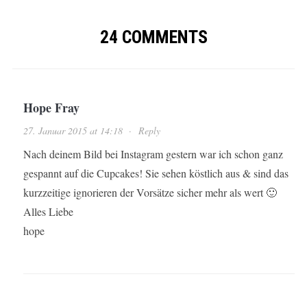
24 COMMENTS
Hope Fray
27. Januar 2015 at 14:18
·
Reply
Nach deinem Bild bei Instagram gestern war ich schon ganz
gespannt auf die Cupcakes! Sie sehen köstlich aus & sind das
kurzzeitige ignorieren der Vorsätze sicher mehr als wert 🙂
Alles Liebe
hope