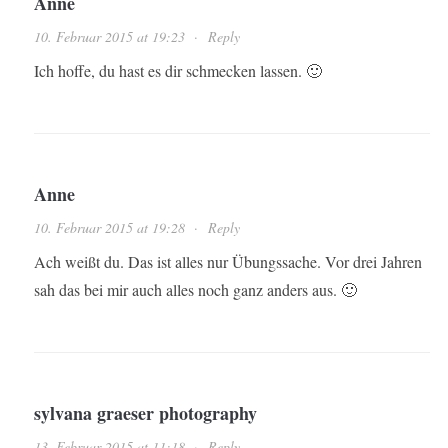
Anne
10. Februar 2015 at 19:23
·
Reply
Ich hoffe, du hast es dir schmecken lassen. 🙂
Anne
10. Februar 2015 at 19:28
·
Reply
Ach weißt du. Das ist alles nur Übungssache. Vor drei Jahren
sah das bei mir auch alles noch ganz anders aus. 🙂
sylvana graeser photography
13. Februar 2015 at 11:18
·
Reply