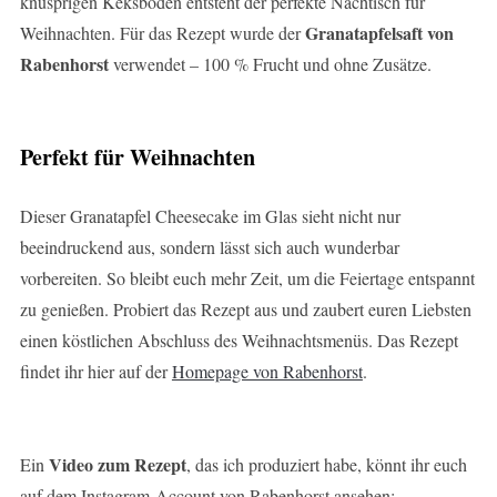
knusprigen Keksboden entsteht der perfekte Nachtisch für
Granatapfelsaft von
Weihnachten. Für das Rezept wurde der
Rabenhorst
verwendet – 100 % Frucht und ohne Zusätze.
Perfekt für Weihnachten
Dieser Granatapfel Cheesecake im Glas sieht nicht nur
beeindruckend aus, sondern lässt sich auch wunderbar
vorbereiten. So bleibt euch mehr Zeit, um die Feiertage entspannt
zu genießen. Probiert das Rezept aus und zaubert euren Liebsten
einen köstlichen Abschluss des Weihnachtsmenüs. Das Rezept
findet ihr hier auf der
Homepage von Rabenhorst
.
Video zum Rezept
Ein
, das ich produziert habe, könnt ihr euch
auf dem Instagram-Account von Rabenhorst ansehen: