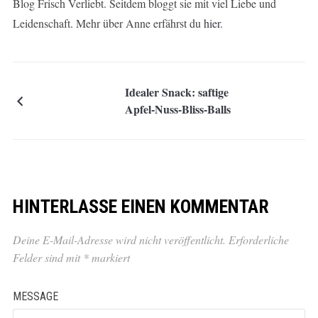
Blog Frisch Verliebt. Seitdem bloggt sie mit viel Liebe und
Leidenschaft. Mehr über Anne erfährst du
hier
.
Idealer Snack: saftige
Apfel-Nuss-Bliss-Balls
HINTERLASSE EINEN KOMMENTAR
Deine E-Mail-Adresse wird nicht veröffentlicht.
Erforderliche
Felder sind mit
*
markiert
MESSAGE