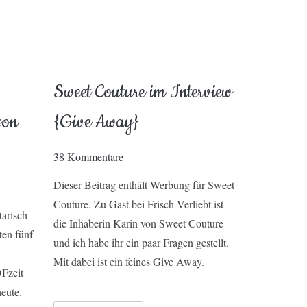
Sweet Couture im Interview
son
{Give Away}
38 Kommentare
Dieser Beitrag enthält Werbung für Sweet
Couture. Zu Gast bei Frisch Verliebt ist
tarisch
die Inhaberin Karin von Sweet Couture
ten fünf
und ich habe ihr ein paar Fragen gestellt.
Mit dabei ist ein feines Give Away.
Fzeit
heute.