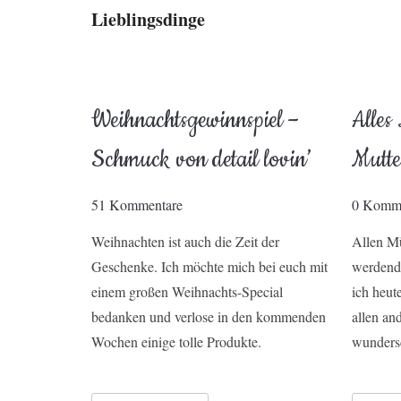
Lieblingsdinge
Weihnachtsgewinnspiel –
Alles
Schmuck von detail lovin’
Mutte
51 Kommentare
0 Komme
Weihnachten ist auch die Zeit der
Allen Mü
Geschenke. Ich möchte mich bei euch mit
werdend
einem großen Weihnachts-Special
ich heut
bedanken und verlose in den kommenden
allen an
Wochen einige tolle Produkte.
wunders