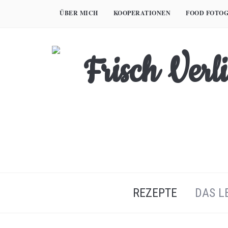
Skip
ÜBER MICH
KOOPERATIONEN
FOOD FOTOG
to
content
REZEPTE
DAS L