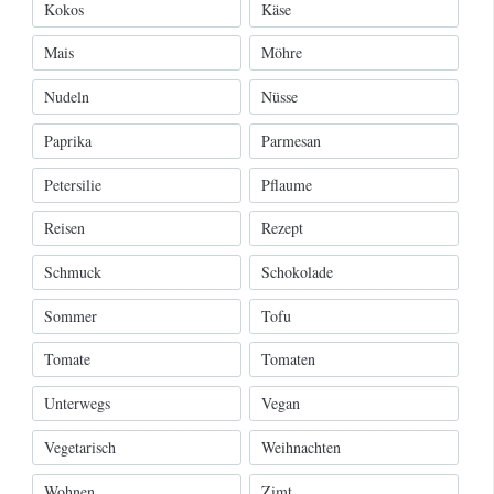
Kokos
Käse
Mais
Möhre
Nudeln
Nüsse
Paprika
Parmesan
Petersilie
Pflaume
Reisen
Rezept
Schmuck
Schokolade
Sommer
Tofu
Tomate
Tomaten
Unterwegs
Vegan
Vegetarisch
Weihnachten
Wohnen
Zimt