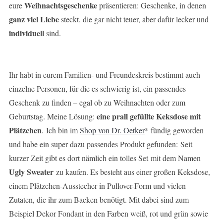
Weihnachtsgeschenke
eure
präsentieren: Geschenke, in denen
ganz viel Liebe
steckt, die gar nicht teuer, aber dafür lecker und
individuell
sind.
Ihr habt in eurem Familien- und Freundeskreis bestimmt auch
einzelne Personen, für die es schwierig ist, ein passendes
Geschenk zu finden – egal ob zu Weihnachten oder zum
eine prall gefüllte Keksdose mit
Geburtstag. Meine Lösung:
Plätzchen
. Ich bin im
Shop von Dr. Oetker
* fündig geworden
und habe ein super dazu passendes Produkt gefunden: Seit
kurzer Zeit gibt es dort nämlich ein tolles Set mit dem Namen
Ugly Sweater
zu kaufen. Es besteht aus einer großen Keksdose,
einem Plätzchen-Ausstecher in Pullover-Form und vielen
Zutaten, die ihr zum Backen benötigt. Mit dabei sind zum
Beispiel Dekor Fondant in den Farben weiß, rot und grün sowie