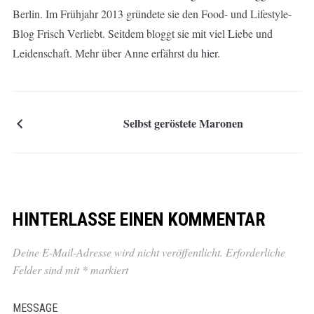
Berlin. Im Frühjahr 2013 gründete sie den Food- und Lifestyle-
Blog Frisch Verliebt. Seitdem bloggt sie mit viel Liebe und
Leidenschaft. Mehr über Anne erfährst du
hier
.
Selbst geröstete Maronen
HINTERLASSE EINEN KOMMENTAR
Deine E-Mail-Adresse wird nicht veröffentlicht.
Erforderliche
Felder sind mit
*
markiert
MESSAGE