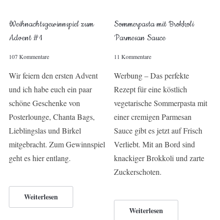
Weihnachtsgewinnspiel zum
Sommerpasta mit Brokkoli
Advent #1
Parmesan Sauce
107 Kommentare
11 Kommentare
Wir feiern den ersten Advent
Werbung – Das perfekte
und ich habe euch ein paar
Rezept für eine köstlich
schöne Geschenke von
vegetarische Sommerpasta mit
Posterlounge, Chanta Bags,
einer cremigen Parmesan
Lieblingslas und Birkel
Sauce gibt es jetzt auf Frisch
mitgebracht. Zum Gewinnspiel
Verliebt. Mit an Bord sind
geht es hier entlang.
knackiger Brokkoli und zarte
Zuckerschoten.
Weiterlesen
Weiterlesen