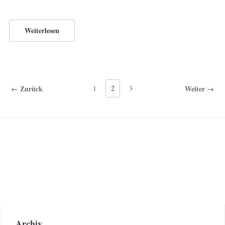
Weiterlesen
← Zurück
1
2
3
Weiter →
Archiv