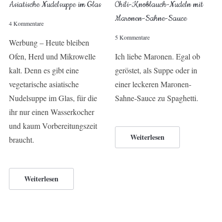
Asiatische Nudelsuppe im Glas
Chili-Knoblauch-Nudeln mit
Maronen-Sahne-Sauce
4 Kommentare
5 Kommentare
Werbung – Heute bleiben
Ofen, Herd und Mikrowelle
Ich liebe Maronen. Egal ob
kalt. Denn es gibt eine
geröstet, als Suppe oder in
vegetarische asiatische
einer leckeren Maronen-
Nudelsuppe im Glas, für die
Sahne-Sauce zu Spaghetti.
ihr nur einen Wasserkocher
und kaum Vorbereitungszeit
Weiterlesen
braucht.
Weiterlesen