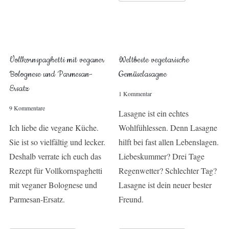
Vollkornspaghetti mit veganer
Weltbeste vegetarische
Bolognese und Parmesan-
Gemüselasagne
Ersatz
1 Kommentar
9 Kommentare
Lasagne ist ein echtes
Ich liebe die vegane Küche.
Wohlfühlessen. Denn Lasagne
Sie ist so vielfältig und lecker.
hilft bei fast allen Lebenslagen.
Deshalb verrate ich euch das
Liebeskummer? Drei Tage
Rezept für Vollkornspaghetti
Regenwetter? Schlechter Tag?
mit veganer Bolognese und
Lasagne ist dein neuer bester
Parmesan-Ersatz.
Freund.