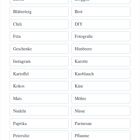
Blätterteig
Brot
Chili
DIY
Feta
Fotografie
Geschenke
Himbeere
Instagram
Karotte
Kartoffel
Knoblauch
Kokos
Käse
Mais
Möhre
Nudeln
Nüsse
Paprika
Parmesan
Petersilie
Pflaume