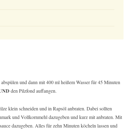
ze abspülen und dann mit 400 ml heißem Wasser für 45 Minuten
UND
den Pilzfond auffangen.
ze klein schneiden und in Rapsöl anbraten. Dabei sollten
nmark und Vollkornmehl dazugeben und kurz mit anbraten. Mit
sauce dazugeben. Alles für zehn Minuten köcheln lassen und