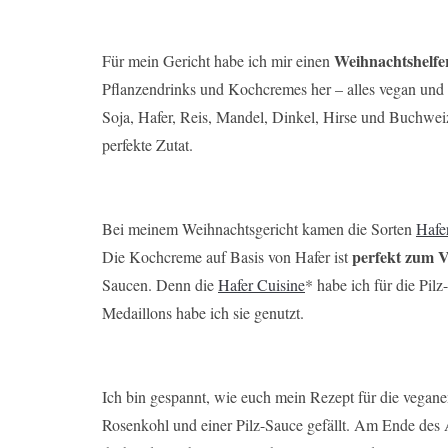
Weihnachtshelfe
Für mein Gericht habe ich mir einen
Pflanzendrinks und Kochcremes her – alles vegan und 
Soja, Hafer, Reis, Mandel, Dinkel, Hirse und Buchweiz
perfekte Zutat.
Bei meinem Weihnachtsgericht kamen die Sorten
Hafe
perfekt zum V
Die Kochcreme auf Basis von Hafer ist
Saucen. Denn die
Hafer Cuisine
* habe ich für die Pil
Medaillons habe ich sie genutzt.
Ich bin gespannt, wie euch mein Rezept für die vegane
Rosenkohl und einer Pilz-Sauce gefällt. Am Ende des A