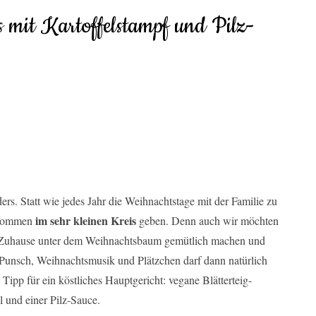
s mit Kartoffelstampf und Pilz-
ders. Statt wie jedes Jahr die Weihnachtstage mit der Familie zu
im sehr kleinen Kreis
enkommen
geben. Denn auch wir möchten
s Zuhause unter dem Weihnachtsbaum gemütlich machen und
Punsch, Weihnachtsmusik und Plätzchen darf dann natürlich
 Tipp für ein köstliches Hauptgericht: vegane Blätterteig-
 und einer Pilz-Sauce.