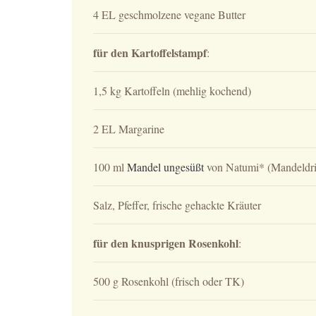
4 EL geschmolzene vegane Butter
für den Kartoffelstampf
:
1,5 kg Kartoffeln (mehlig kochend)
2 EL Margarine
100 ml
Mandel ungesüßt
von Natumi* (Mandeldr
Salz, Pfeffer, frische gehackte Kräuter
für den knusprigen Rosenkohl
:
500 g Rosenkohl (frisch oder TK)