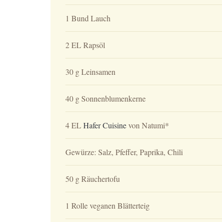
1 Bund Lauch
2 EL Rapsöl
30 g Leinsamen
40 g Sonnenblumenkerne
4 EL
Hafer Cuisine
von Natumi*
Gewürze: Salz, Pfeffer, Paprika, Chili
50 g Räuchertofu
1 Rolle veganen Blätterteig