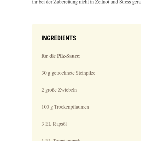
ihr bei der Zubereitung nicht in Zeitnot und Stress gerat
INGREDIENTS
für die Pilz-Sauce
:
30 g getrocknete Steinpilze
2 große Zwiebeln
100 g Trockenpflaumen
3 EL Rapsöl
1 EL Tomatenmark