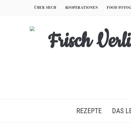
Skip
ÜBER MICH
KOOPERATIONEN
FOOD FOTOG
to
content
REZEPTE
DAS L