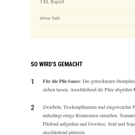
3 EL Rapsöl
etwas Salz
SO WIRD'S GEMACHT
Für die Pilz-Sauce
: Die getrockneten Steinpil
ziehen lassen. Anschließend die Pilze abgießen
Zwiebeln, Trockenpflaumen und eingeweichte Pil
unbedingt einige Röstaromen entstehen. Tomate
Pilzfond aufgießen und Gewürze, Senf und Soja
anschließend pürieren.