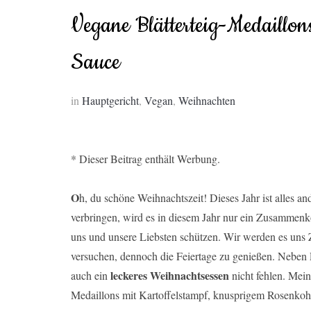
Vegane Blätterteig-Medaillon
Sauce
in
Hauptgericht
,
Vegan
,
Weihnachten
* Dieser Beitrag enthält Werbung.
O
h, du schöne Weihnachtszeit! Dieses Jahr ist alles an
verbringen, wird es in diesem Jahr nur ein Zusamm
uns und unsere Liebsten schützen. Wir werden es un
versuchen, dennoch die Feiertage zu genießen. Neben 
leckeres Weihnachtsessen
auch ein
nicht fehlen. Mein
Medaillons mit Kartoffelstampf, knusprigem Rosenkohl