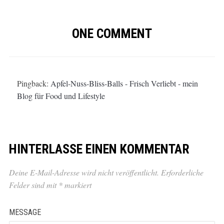
ONE COMMENT
Pingback:
Apfel-Nuss-Bliss-Balls - Frisch Verliebt - mein
Blog für Food und Lifestyle
HINTERLASSE EINEN KOMMENTAR
Deine E-Mail-Adresse wird nicht veröffentlicht.
Erforderliche
Felder sind mit
*
markiert
MESSAGE