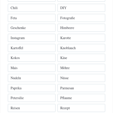
Chili
DIY
Feta
Fotografie
Geschenke
Himbeere
Instagram
Karotte
Kartoffel
Knoblauch
Kokos
Käse
Mais
Möhre
Nudeln
Nüsse
Paprika
Parmesan
Petersilie
Pflaume
Reisen
Rezept