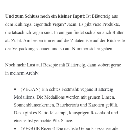
Und zum Schluss noch ein kleiner Input
: Ist Blätterteig aus
vegan
dem Kühlregal eigentlich
? Jaein. Es gibt viele Produkte,
die tatsächlich vegan sind. In einigen findet sich aber auch Butter
als Zutat. Am besten immer auf die Zutatenliste auf der Rückseite
der Verpackung schauen und so auf Nummer sicher gehen.
Noch mehr Lust auf Rezepte mit Blätterteig, dann stöbert gerne
in
meinem Archiv
:
(VEGAN) Ein echtes Festmahl:
vegane Blätterteig-
Medaillons
. Die Medaillons werden mit grünen Linsen,
Sonnenblumenkernen, Räuchertofu und Karotten gefüllt.
Dazu gibt es Kartoffelstampf, knusprigen Rosenkohl und
eine selbst gemachte Pilz-Sauce.
(VEGGIE Rezept) Die nächste Geburtstagssause oder