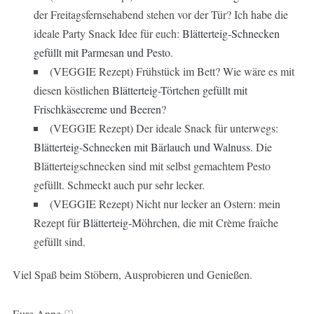
der Freitagsfernsehabend stehen vor der Tür? Ich habe die
ideale Party Snack Idee für euch:
Blätterteig-Schnecken
gefüllt mit Parmesan und Pesto
.
(VEGGIE Rezept) Frühstück im Bett? Wie wäre es mit
diesen köstlichen
Blätterteig-Törtchen gefüllt mit
Frischkäsecreme und Beeren
?
(VEGGIE Rezept) Der ideale Snack für unterwegs:
Blätterteig-Schnecken mit Bärlauch und Walnuss
. Die
Blätterteigschnecken sind mit selbst gemachtem Pesto
gefüllt. Schmeckt auch pur sehr lecker.
(VEGGIE Rezept) Nicht nur lecker an Ostern: mein
Rezept für
Blätterteig-Möhrchen
, die mit Crème fraîche
gefüllt sind.
Viel Spaß beim Stöbern, Ausprobieren und Genießen.
Eure Anne ♡