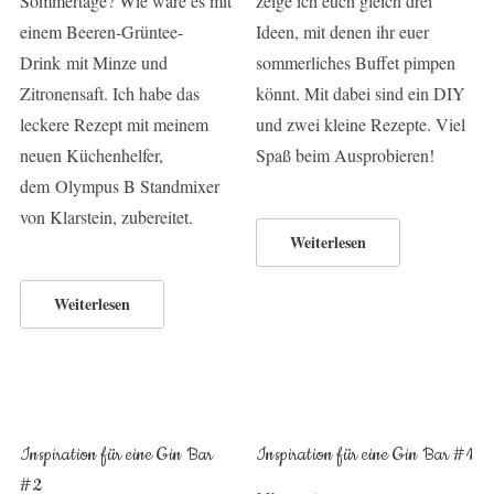
Sommertage? Wie wäre es mit
zeige ich euch gleich drei
einem Beeren-Grüntee-
Ideen, mit denen ihr euer
Drink mit Minze und
sommerliches Buffet pimpen
Zitronensaft. Ich habe das
könnt. Mit dabei sind ein DIY
leckere Rezept mit meinem
und zwei kleine Rezepte. Viel
neuen Küchenhelfer,
Spaß beim Ausprobieren!
dem Olympus B Standmixer
von Klarstein, zubereitet.
Weiterlesen
Weiterlesen
Inspiration für eine Gin Bar
Inspiration für eine Gin Bar #1
#2