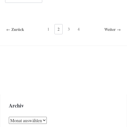
← Zurück
1
2
3
4
Weiter →
Archiv
Archiv