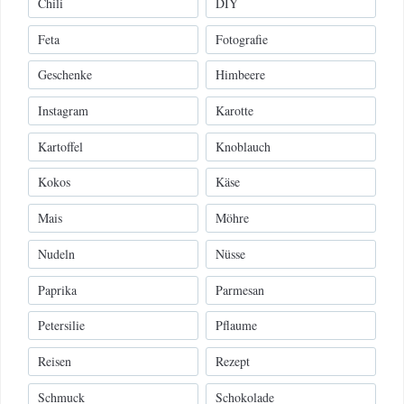
Chili
DIY
Feta
Fotografie
Geschenke
Himbeere
Instagram
Karotte
Kartoffel
Knoblauch
Kokos
Käse
Mais
Möhre
Nudeln
Nüsse
Paprika
Parmesan
Petersilie
Pflaume
Reisen
Rezept
Schmuck
Schokolade