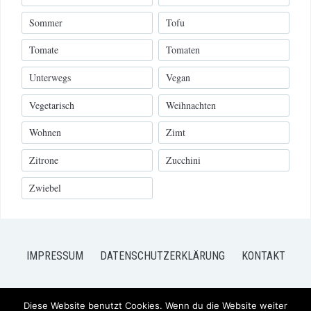
Sommer
Tofu
Tomate
Tomaten
Unterwegs
Vegan
Vegetarisch
Weihnachten
Wohnen
Zimt
Zitrone
Zucchini
Zwiebel
IMPRESSUM
DATENSCHUTZERKLÄRUNG
KONTAKT
Diese Website benutzt Cookies. Wenn du die Website weiter