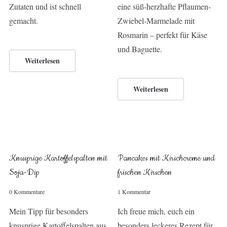
Zutaten und ist schnell
eine süß-herzhafte Pflaumen-
gemacht.
Zwiebel-Marmelade mit
Rosmarin – perfekt für Käse
und Baguette.
Weiterlesen
Weiterlesen
Knusprige Kartoffelspalten mit
Pancakes mit Kirschcreme und
Soja-Dip
frischen Kirschen
0 Kommentare
1 Kommentar
Mein Tipp für besonders
Ich freue mich, euch ein
knusprige Kartoffelspalten aus
besonders leckeres Rezept für