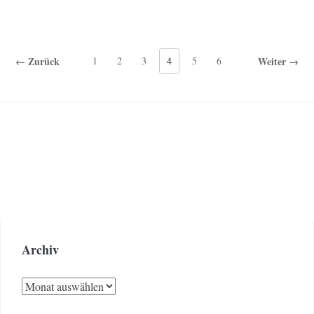
← Zurück
1
2
3
4
5
6
Weiter →
Archiv
Archiv