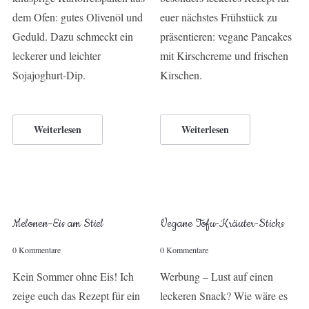
dem Ofen: gutes Olivenöl und
euer nächstes Frühstück zu
Geduld. Dazu schmeckt ein
präsentieren: vegane Pancakes
leckerer und leichter
mit Kirschcreme und frischen
Sojajoghurt-Dip.
Kirschen.
Weiterlesen
Weiterlesen
Melonen-Eis am Stiel
Vegane Tofu-Kräuter-Sticks
0 Kommentare
0 Kommentare
Kein Sommer ohne Eis! Ich
Werbung – Lust auf einen
zeige euch das Rezept für ein
leckeren Snack? Wie wäre es