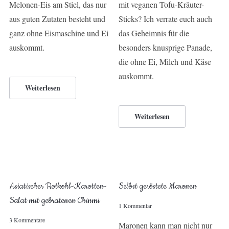
Melonen-Eis am Stiel, das nur
mit veganen Tofu-Kräuter-
aus guten Zutaten besteht und
Sticks? Ich verrate euch auch
ganz ohne Eismaschine und Ei
das Geheimnis für die
auskommt.
besonders knusprige Panade,
die ohne Ei, Milch und Käse
auskommt.
Weiterlesen
Weiterlesen
Asiatischer Rotkohl-Karotten-
Selbst geröstete Maronen
Salat mit gebratenen Chinmi
1 Kommentar
3 Kommentare
Maronen kann man nicht nur